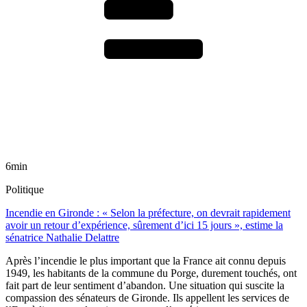
6min
Politique
Incendie en Gironde : « Selon la préfecture, on devrait rapidement
avoir un retour d’expérience, sûrement d’ici 15 jours », estime la
sénatrice Nathalie Delattre
Après l’incendie le plus important que la France ait connu depuis
1949, les habitants de la commune du Porge, durement touchés, ont
fait part de leur sentiment d’abandon. Une situation qui suscite la
compassion des sénateurs de Gironde. Ils appellent les services de