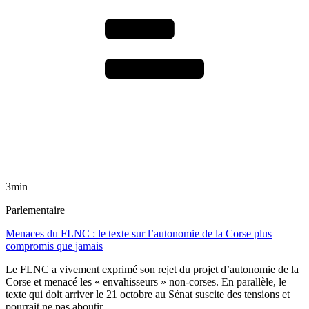
3min
Parlementaire
Menaces du FLNC : le texte sur l’autonomie de la Corse plus
compromis que jamais
Le FLNC a vivement exprimé son rejet du projet d’autonomie de la
Corse et menacé les « envahisseurs » non-corses. En parallèle, le
texte qui doit arriver le 21 octobre au Sénat suscite des tensions et
pourrait ne pas aboutir.