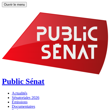
Ouvrir le menu
Public Sénat
Actualités
Sénatoriales 2026
Émissions
Documentaires