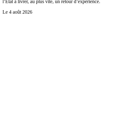
l’Etat à livrer, au plus vite, un retour d’expérience.
Le
4 août 2026