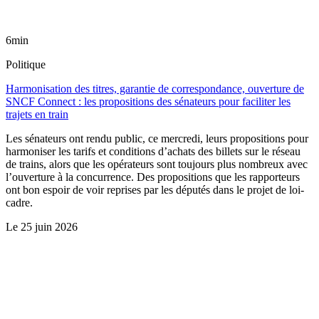
6min
Politique
Harmonisation des titres, garantie de correspondance, ouverture de
SNCF Connect : les propositions des sénateurs pour faciliter les
trajets en train
Les sénateurs ont rendu public, ce mercredi, leurs propositions pour
harmoniser les tarifs et conditions d’achats des billets sur le réseau
de trains, alors que les opérateurs sont toujours plus nombreux avec
l’ouverture à la concurrence. Des propositions que les rapporteurs
ont bon espoir de voir reprises par les députés dans le projet de loi-
cadre.
Le
25 juin 2026