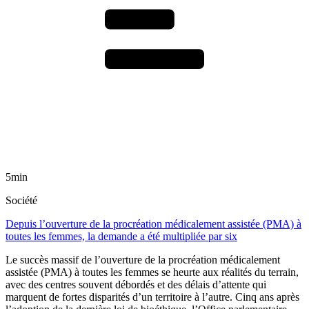
5min
Société
Depuis l’ouverture de la procréation médicalement assistée (PMA) à
toutes les femmes, la demande a été multipliée par six
Le succès massif de l’ouverture de la procréation médicalement
assistée (PMA) à toutes les femmes se heurte aux réalités du terrain,
avec des centres souvent débordés et des délais d’attente qui
marquent de fortes disparités d’un territoire à l’autre. Cinq ans après