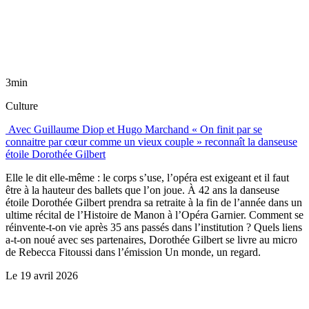
3min
Culture
Avec Guillaume Diop et Hugo Marchand « On finit par se
connaitre par cœur comme un vieux couple » reconnaît la danseuse
étoile Dorothée Gilbert
Elle le dit elle-même : le corps s’use, l’opéra est exigeant et il faut
être à la hauteur des ballets que l’on joue. À 42 ans la danseuse
étoile Dorothée Gilbert prendra sa retraite à la fin de l’année dans un
ultime récital de l’Histoire de Manon à l’Opéra Garnier. Comment se
réinvente-t-on vie après 35 ans passés dans l’institution ? Quels liens
a-t-on noué avec ses partenaires, Dorothée Gilbert se livre au micro
de Rebecca Fitoussi dans l’émission Un monde, un regard.
Le
19 avril 2026