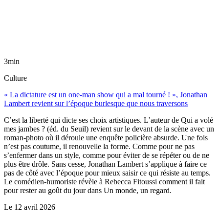
3min
Culture
« La dictature est un one-man show qui a mal tourné ! », Jonathan
Lambert revient sur l’époque burlesque que nous traversons
C’est la liberté qui dicte ses choix artistiques. L’auteur de Qui a volé
mes jambes ? (éd. du Seuil) revient sur le devant de la scène avec un
roman-photo où il déroule une enquête policière absurde. Une fois
n’est pas coutume, il renouvelle la forme. Comme pour ne pas
s’enfermer dans un style, comme pour éviter de se répéter ou de ne
plus être drôle. Sans cesse, Jonathan Lambert s’applique à faire ce
pas de côté avec l’époque pour mieux saisir ce qui résiste au temps.
Le comédien-humoriste révèle à Rebecca Fitoussi comment il fait
pour rester au goût du jour dans Un monde, un regard.
Le
12 avril 2026