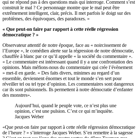
qui ne répond pas à des questions mais qui interroge. Comment s’est
construit le mal ? Ce personnage montre que le mal peut être
extrêmement intelligent, clair, précis. Il met parfois le doigt sur des
problèmes, des équivoques, des paradoxes. »
« Que peut-on faire par rapport à cette réelle régression
démocratique ? »
Observateur attentif de notre époque, face au « noircissement de
l’Europe », le comédien alerte sur la régression de notre démocratie,
chauffée à blanc par ce qu’il appelle « la société du commentaire ».
« Le commentaire est intéressant quand il y a une confrontation des
opinions. Mais méfions-nous du commentaire qui crée l’évènement
» met-il en garde. « Des faits divers, minimes au regard d’un
ensemble, deviennent énormes et tout le monde s’en sert pour
réveiller tel ou tel type d’opinion. Les commentaires sont dangereux
car ils sont pulsionnels. Ils permettent à notre démocratie d’enfanter
des monstres».
Aujourd’hui, quand le peuple vote, ce n’est plus une
opinion, c’est une pulsion. C’est ce qui m’inquiète.
Jacques Weber
«Que peut-on faire par rapport à cette réelle régression démocratique
de l’heure ? » s’interroge Jacques Weber. S’en remettre à la sagesse