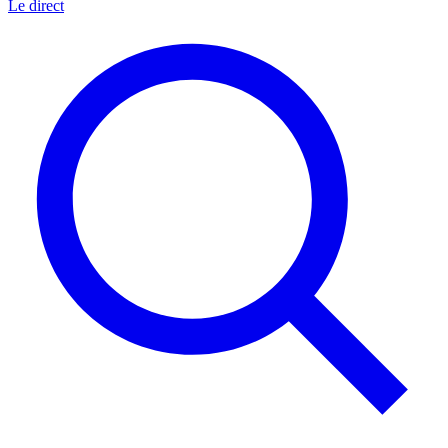
Le direct