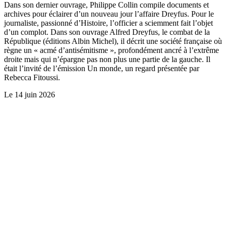
Dans son dernier ouvrage, Philippe Collin compile documents et
archives pour éclairer d’un nouveau jour l’affaire Dreyfus. Pour le
journaliste, passionné d’Histoire, l’officier a sciemment fait l’objet
d’un complot. Dans son ouvrage Alfred Dreyfus, le combat de la
République (éditions Albin Michel), il décrit une société française où
règne un « acmé d’antisémitisme », profondément ancré à l’extrême
droite mais qui n’épargne pas non plus une partie de la gauche. Il
était l’invité de l’émission Un monde, un regard présentée par
Rebecca Fitoussi.
Le
14 juin 2026