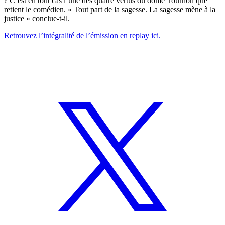
? C’est en tout cas l’une des quatre vertus du dôme Tournon que
retient le comédien. « Tout part de la sagesse. La sagesse mène à la
justice » conclue-t-il.
Retrouvez l’intégralité de l’émission en replay ici.