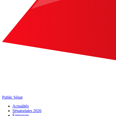
Public Sénat
Actualités
Sénatoriales 2026
Émissions