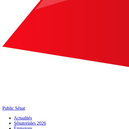
Public Sénat
Actualités
Sénatoriales 2026
Émissions