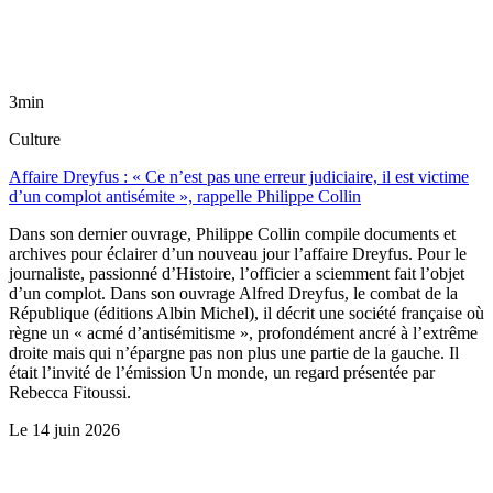
3min
Culture
Affaire Dreyfus : « Ce n’est pas une erreur judiciaire, il est victime
d’un complot antisémite », rappelle Philippe Collin
Dans son dernier ouvrage, Philippe Collin compile documents et
archives pour éclairer d’un nouveau jour l’affaire Dreyfus. Pour le
journaliste, passionné d’Histoire, l’officier a sciemment fait l’objet
d’un complot. Dans son ouvrage Alfred Dreyfus, le combat de la
République (éditions Albin Michel), il décrit une société française où
règne un « acmé d’antisémitisme », profondément ancré à l’extrême
droite mais qui n’épargne pas non plus une partie de la gauche. Il
était l’invité de l’émission Un monde, un regard présentée par
Rebecca Fitoussi.
Le
14 juin 2026