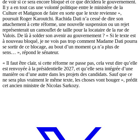
de voir si ce sera encore bloqué et ce que décidera le gouvernement.
Il y a en tout cas une volonté politique entre le ministère de la
Culture et Matignon de faire en sorte que le texte revienne »,
poursuit Roger Karoutchi. Rachida Dati n’a cessé de dire son
attachement à cette réforme, une nouvelle suspension ou un rejet
représenterait un camouflet de taille pour la locataire de la rue de
Valois. De là à solder son avenir au gouvernement ? « Si le texte est
à nouveau bloqué, je ne vois pas trop comment Madame Dati pourra
se sortir de ce blocage, au bout d’un moment ça n’a plus de
sens… », répond le sénateur.
« Il faut être clair, si cette réforme ne passe pas, cela veut dire qu’elle
est renvoyée à la présidentielle 2027, et qu’elle sera intégrée d’une
manière ou d’une autre dans les projets des candidats. Sauf que ce
ne sera plus vraiment le même texte, les choses vont bouger », prédit
cet ancien ministre de Nicolas Sarkozy.