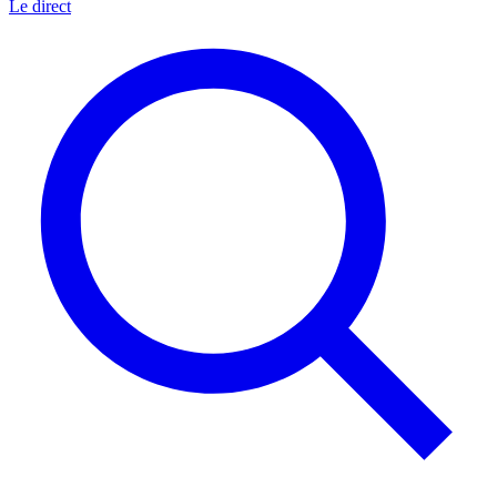
Le direct