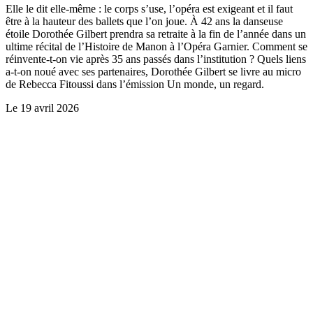
Elle le dit elle-même : le corps s’use, l’opéra est exigeant et il faut
être à la hauteur des ballets que l’on joue. À 42 ans la danseuse
étoile Dorothée Gilbert prendra sa retraite à la fin de l’année dans un
ultime récital de l’Histoire de Manon à l’Opéra Garnier. Comment se
réinvente-t-on vie après 35 ans passés dans l’institution ? Quels liens
a-t-on noué avec ses partenaires, Dorothée Gilbert se livre au micro
de Rebecca Fitoussi dans l’émission Un monde, un regard.
Le
19 avril 2026