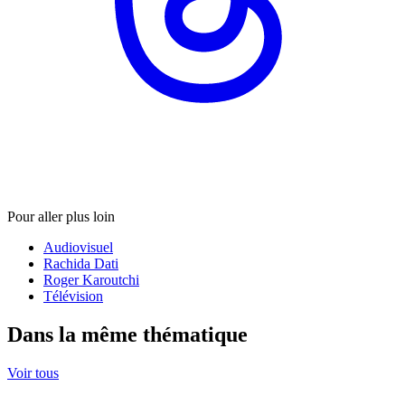
Pour aller plus loin
Audiovisuel
Rachida Dati
Roger Karoutchi
Télévision
Dans la même thématique
Voir tous