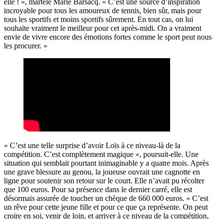
elle ! », martèle Marie Barsacq. « C’est une source d’inspiration
incroyable pour tous les amoureux de tennis, bien sûr, mais pour
tous les sportifs et moins sportifs sûrement. En tout cas, on lui
souhaite vraiment le meilleur pour cet après-midi. On a vraiment
envie de vivre encore des émotions fortes comme le sport peut nous
les procurer. »
« C’est une telle surprise d’avoir Loïs à ce niveau-là de la
compétition. C’est complètement magique », poursuit-elle. Une
situation qui semblait pourtant inimaginable y a quatre mois. Après
une grave blessure au genou, la joueuse ouvrait une cagnotte en
ligne pour soutenir son retour sur le court. Elle n’avait pu récolter
que 100 euros. Pour sa présence dans le dernier carré, elle est
désormais assurée de toucher un chèque de 660 000 euros. « C’est
un rêve pour cette jeune fille et pour ce que ça représente. On peut
croire en soi, venir de loin, et arriver à ce niveau de la compétition,