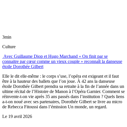
3min
Culture
Avec Guillaume Diop et Hugo Marchand « On finit par se
connaitre par cœur comme un vieux couple » reconnaît la danseuse
étoile Dorothée Gilbert
Elle le dit elle-même : le corps s’use, l’opéra est exigeant et il faut
être à la hauteur des ballets que l’on joue. À 42 ans la danseuse
étoile Dorothée Gilbert prendra sa retraite à la fin de l’année dans un
ultime récital de l’Histoire de Manon à l’Opéra Garnier. Comment se
réinvente-t-on vie après 35 ans passés dans l’institution ? Quels liens
a-t-on noué avec ses partenaires, Dorothée Gilbert se livre au micro
de Rebecca Fitoussi dans l’émission Un monde, un regard.
Le
19 avril 2026