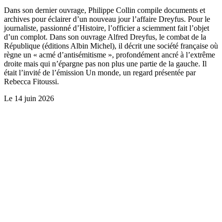
Dans son dernier ouvrage, Philippe Collin compile documents et
archives pour éclairer d’un nouveau jour l’affaire Dreyfus. Pour le
journaliste, passionné d’Histoire, l’officier a sciemment fait l’objet
d’un complot. Dans son ouvrage Alfred Dreyfus, le combat de la
République (éditions Albin Michel), il décrit une société française où
règne un « acmé d’antisémitisme », profondément ancré à l’extrême
droite mais qui n’épargne pas non plus une partie de la gauche. Il
était l’invité de l’émission Un monde, un regard présentée par
Rebecca Fitoussi.
Le
14 juin 2026