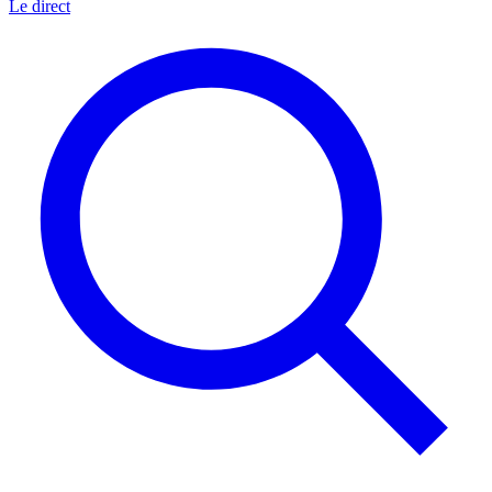
Le direct