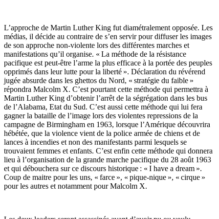
L’approche de Martin Luther King fut diamétralement opposée. Les
médias, il décide au contraire de s’en servir pour diffuser les images
de son approche non-violente lors des différentes marches et
manifestations qu’il organise. « La méthode de la résistance
pacifique est peut-être l’arme la plus efficace à la portée des peuples
opprimés dans leur lutte pour la liberté ». Déclaration du révérend
jugée absurde dans les ghettos du Nord, « stratégie du faible »
répondra Malcolm X. C’est pourtant cette méthode qui permettra à
Martin Luther King d’obtenir l’arrêt de la ségrégation dans les bus
de l’Alabama, Etat du Sud. C’est aussi cette méthode qui lui fera
gagner la bataille de l’image lors des violentes repressions de la
campagne de Birmingham en 1963, lorsque l’Amérique découvrira
hébétée, que la violence vient de la police armée de chiens et de
lances à incendies et non des manifestants parmi lesquels se
trouvaient femmes et enfants. C’est enfin cette méthode qui donnera
lieu à l’organisation de la grande marche pacifique du 28 août 1963
et qui débouchera sur ce discours historique : « I have a
dream
».
Coup de maitre pour les uns, « farce », « pique-nique », « cirque »
pour les autres et notamment pour Malcolm X.