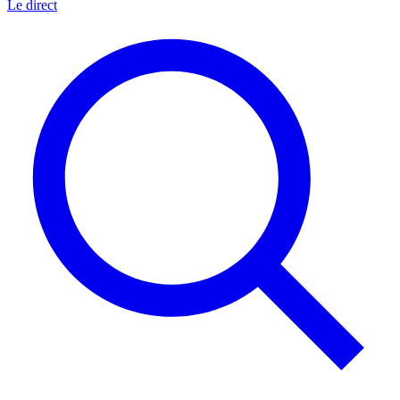
Le direct