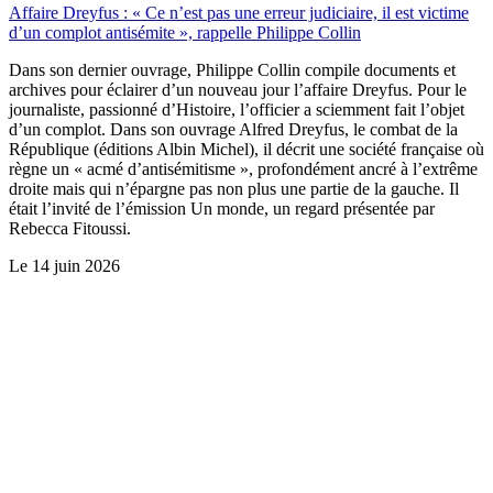
Affaire Dreyfus : « Ce n’est pas une erreur judiciaire, il est victime
d’un complot antisémite », rappelle Philippe Collin
Dans son dernier ouvrage, Philippe Collin compile documents et
archives pour éclairer d’un nouveau jour l’affaire Dreyfus. Pour le
journaliste, passionné d’Histoire, l’officier a sciemment fait l’objet
d’un complot. Dans son ouvrage Alfred Dreyfus, le combat de la
République (éditions Albin Michel), il décrit une société française où
règne un « acmé d’antisémitisme », profondément ancré à l’extrême
droite mais qui n’épargne pas non plus une partie de la gauche. Il
était l’invité de l’émission Un monde, un regard présentée par
Rebecca Fitoussi.
Le
14 juin 2026