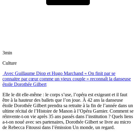
3min
Culture
Avec Guillaume Diop et Hugo Marchand « On finit par se
connaitre par cœur comme un vieux couple » reconnaît la danseuse
étoile Dorothée Gilbert
Elle le dit elle-même : le corps s’use, l’opéra est exigeant et il faut
être à la hauteur des ballets que l’on joue. À 42 ans la danseuse
étoile Dorothée Gilbert prendra sa retraite à la fin de l’année dans un
ultime récital de l’Histoire de Manon à l’Opéra Garnier. Comment se
réinvente-t-on vie après 35 ans passés dans l’institution ? Quels liens
a-t-on noué avec ses partenaires, Dorothée Gilbert se livre au micro
de Rebecca Fitoussi dans l’émission Un monde, un regard.