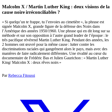
Malcolm X / Martin Luther King : deux visions de la
cause noire irréconciliables ?
« Si quelqu’un te frappe, tu l’envoies au cimetière », la phrase est
signée Malcolm X, grande figure de la défense des Noirs dans
l’Amérique des années 1950/1960. Une phrase qui en dit long sur sa
méthode et sur son opposition à l’autre grand leader de l’époque : le
très pacifique révérend Martin Luther King. Pendant des années, les
2 hommes ont œuvré pour la même cause : lutter contre les
discriminations raciales qui gangrènent alors le pays, mais avec des
manières de faire radicalement différentes. Une rivalité au cœur du
documentaire de Frédéric Bas et Julien Gaurichon : « Martin Luther
King/ Malcolm X : deux rêves noirs »
Par
Rebecca Fitoussi