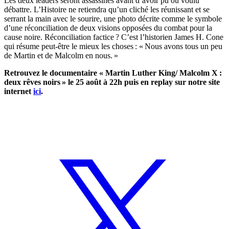
Les deux leaders seront assassinés avant d’avoir pu ou voulu
débattre. L’Histoire ne retiendra qu’un cliché les réunissant et se
serrant la main avec le sourire, une photo décrite comme le symbole
d’une réconciliation de deux visions opposées du combat pour la
cause noire. Réconciliation factice ? C’est l’historien James H. Cone
qui résume peut-être le mieux les choses : « Nous avons tous un peu
de Martin et de Malcolm en nous. »
Retrouvez le documentaire « Martin Luther King/ Malcolm X :
deux rêves noirs » le 25 août à 22h puis en replay sur notre site
internet
ici
.