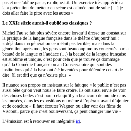
pas et ne s’abîme pas », explique-t-il. Un exercice très apprécié car
la « prétention de metteur en scène est calmée tout de suite […] je
dois aller faire le pitre avec les autres ».
Le XXIe siècle aurait-il oublié ses classiques ?
Michel Fau se fait plus sévère encore lorsqu’il dresse un constat sur
la pratique de la langue française dans le théâtre d’aujourd’hui :
« déjà dans ma génération ce n’était pas terrible, mais dans la
génération après moi, les gens sont beaucoup moins concernés par la
beauté de la langue et l’audace (…) la beauté de la langue française
est sublime et unique, c’est pour cela que je trouve ça dommage
qu’à la Comédie française ou au Conservatoire qui sont des
institutions qui à la base ont été inventées pour défendre cet art de
dire, [il est dit] que ça n’existe plus. »
Il nuance son propos en insistant sur le fait que « le public n’est pas
aussi bête qu’on veut nous le faire croire. Ils ont aussi envie de voir
des choses belles c’est pour cela qu’il y a beaucoup de monde dans
les musées, dans les expositions ou même à l’opéra » avant d’ajouter
et de conclure « Il faut écouter Wagner, ou aller voir des films de
Visconti, parce que c’est bouleversant, ça peut changer une vie »
L’émission est à retrouver en intégralité
ici
.