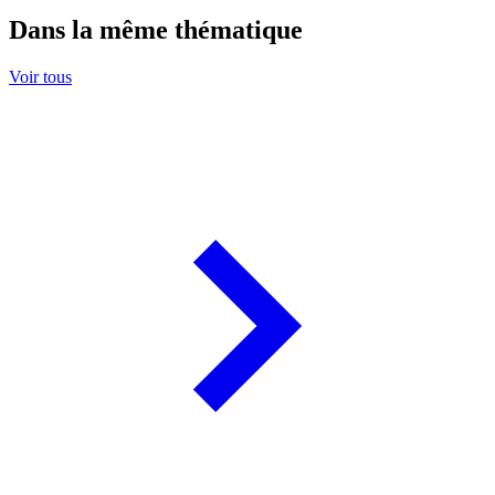
Dans la même thématique
Voir tous