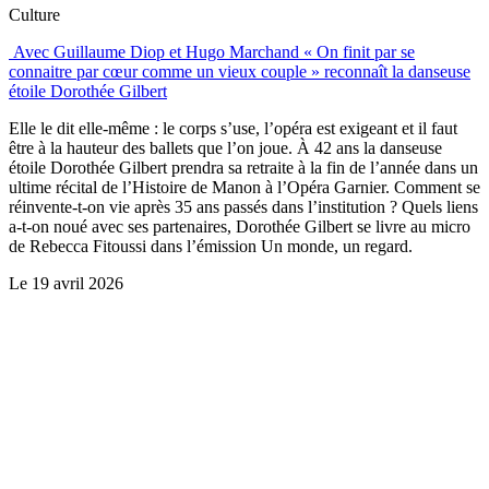
Culture
Avec Guillaume Diop et Hugo Marchand « On finit par se
connaitre par cœur comme un vieux couple » reconnaît la danseuse
étoile Dorothée Gilbert
Elle le dit elle-même : le corps s’use, l’opéra est exigeant et il faut
être à la hauteur des ballets que l’on joue. À 42 ans la danseuse
étoile Dorothée Gilbert prendra sa retraite à la fin de l’année dans un
ultime récital de l’Histoire de Manon à l’Opéra Garnier. Comment se
réinvente-t-on vie après 35 ans passés dans l’institution ? Quels liens
a-t-on noué avec ses partenaires, Dorothée Gilbert se livre au micro
de Rebecca Fitoussi dans l’émission Un monde, un regard.
Le
19 avril 2026