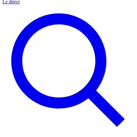
Le direct