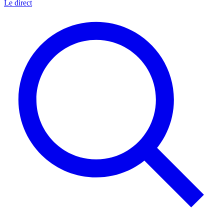
Le direct