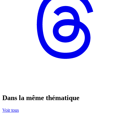
Dans la même thématique
Voir tous