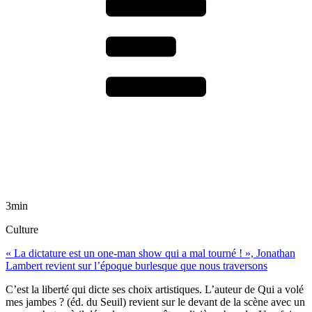
3min
Culture
« La dictature est un one-man show qui a mal tourné ! », Jonathan
Lambert revient sur l’époque burlesque que nous traversons
C’est la liberté qui dicte ses choix artistiques. L’auteur de Qui a volé
mes jambes ? (éd. du Seuil) revient sur le devant de la scène avec un