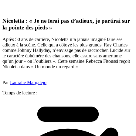
Nicoletta : « Je ne ferai pas d’adieux, je partirai sur
la pointe des pieds »
Après 50 ans de carrière, Nicoletta n’a jamais imaginé faire ses
adieux à la scène. Celle qui a côtoyé les plus grands, Ray Charles
comme Johnny Hallyday, n’envisage pas de raccrocher. Lucide sur
le caractère éphémère des chansons, elle assure sans amertume
qu’un jour « on l’oubliera ». Cette semaine Rebecca Fitoussi reçoit
Nicoletta dans « Un monde un regard ».
Par
Lauralie Margalejo
Temps de lecture :