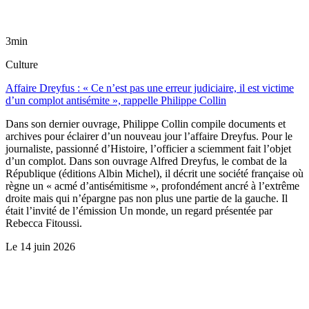
3min
Culture
Affaire Dreyfus : « Ce n’est pas une erreur judiciaire, il est victime
d’un complot antisémite », rappelle Philippe Collin
Dans son dernier ouvrage, Philippe Collin compile documents et
archives pour éclairer d’un nouveau jour l’affaire Dreyfus. Pour le
journaliste, passionné d’Histoire, l’officier a sciemment fait l’objet
d’un complot. Dans son ouvrage Alfred Dreyfus, le combat de la
République (éditions Albin Michel), il décrit une société française où
règne un « acmé d’antisémitisme », profondément ancré à l’extrême
droite mais qui n’épargne pas non plus une partie de la gauche. Il
était l’invité de l’émission Un monde, un regard présentée par
Rebecca Fitoussi.
Le
14 juin 2026