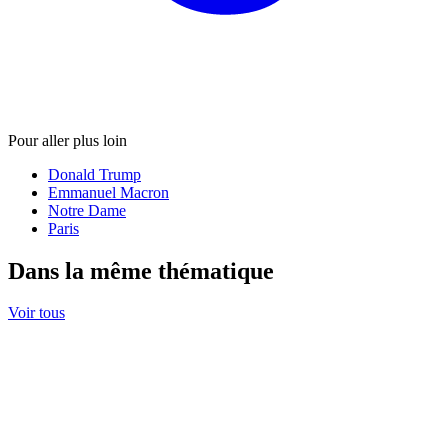
Pour aller plus loin
Donald Trump
Emmanuel Macron
Notre Dame
Paris
Dans la même thématique
Voir tous