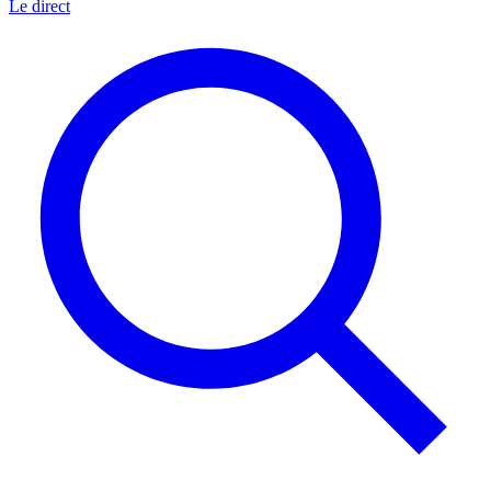
Le direct