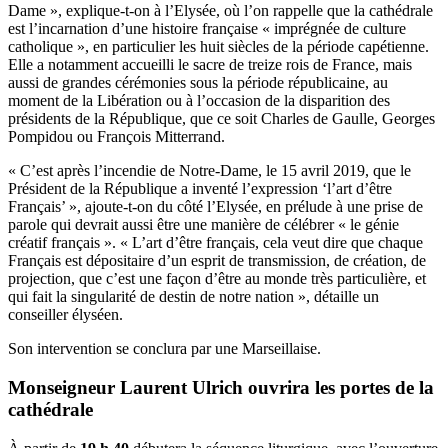
Dame », explique-t-on à l’Elysée, où l’on rappelle que la cathédrale
est l’incarnation d’une histoire française « imprégnée de culture
catholique », en particulier les huit siècles de la période capétienne.
Elle a notamment accueilli le sacre de treize rois de France, mais
aussi de grandes cérémonies sous la période républicaine, au
moment de la Libération ou à l’occasion de la disparition des
présidents de la République, que ce soit Charles de Gaulle, Georges
Pompidou ou François Mitterrand.
« C’est après l’incendie de Notre-Dame, le 15 avril 2019, que le
Président de la République a inventé l’expression ‘l’art d’être
Français’ », ajoute-t-on du côté l’Elysée, en prélude à une prise de
parole qui devrait aussi être une manière de célébrer « le génie
créatif français ». « L’art d’être français, cela veut dire que chaque
Français est dépositaire d’un esprit de transmission, de création, de
projection, que c’est une façon d’être au monde très particulière, et
qui fait la singularité de destin de notre nation », détaille un
conseiller élyséen.
Son intervention se conclura par une Marseillaise.
Monseigneur Laurent Ulrich ouvrira les portes de la
cathédrale