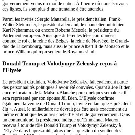
gouvernement venus du monde entier. À l’heure où nous écrivons
ces lignes, ils sont plus d’une trentaine à être attendus.
Parmi les invités : Sergio Mattarella, le président italien, Frank-
Walter Steinmeier, le président allemand, le chancelier autrichien
Karl Nehammer, ou encore Roberta Metsola, la présidente du
Parlement européen. Ainsi que différentes têtes couronnées
comme le roi et la reine des Belges, la reine de Norvège, le Grand-
duc de Luxembourg, mais aussi le prince Albert II de Monaco et le
prince William qui représentera le Royaume-Uni.
Donald Trump et Volodymyr Zelensky reçus à
l’Elysée
Le président ukrainien, Volodymyr Zelensky, fait également partie
des personnalités politiques à avoir été conviées. Quant à Joe Biden,
encore locataire de la Maison-Blanche pour quelques semaines, il
sera représenté par son épouse Jill Bien. L’Elysée confirme
également la venue de Donald Trump, invité en tant que « président
élu ». Aussi, le milliardaire ne devrait pas être assis exactement au
même endroit que les autres chefs d’Etat et de gouvernement. Dans
un communiqué, la présidence indique qu’Emmanuel Macron
recevra à tour de rôle Donald Trump et Volodymyr Zelensky à
l’Elysée dans l’après-midi, alors que la question du soutien des