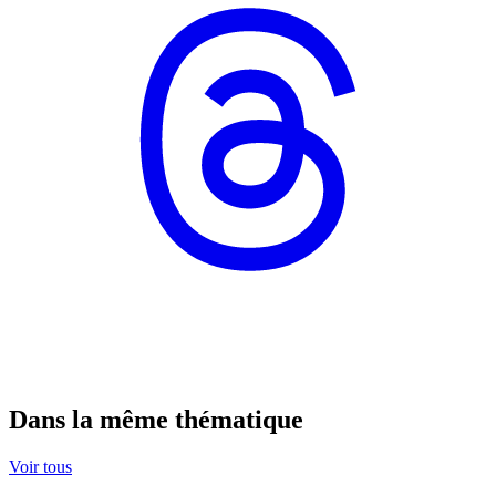
Dans la même thématique
Voir tous