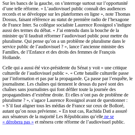
Sur les bancs de la gauche, on s’interroge surtout sur l’opportunité
d’une telle réforme. « L’audiovisuel public connaît des audiences
records et se développe sur les plateformes en ligne », note Thomas
Dossus, faisant référence au statut de première radio de l’hexagone
de France Inter. Sa collègue socialiste Laurence Rossignol s’indigne
aussi des termes du débat. « J’ai entendu dans la bouche de la
ministre qu’il faudrait réformer l’audiovisuel public pour mettre du
pluralisme. Qui pense qu’on a un problème de pluralisme dans le
service public de l’audiovisuel ? », lance l’ancienne ministre des
Familles, de l’Enfance et des droits des femmes de François
Hollande.
Celle qui a aussi été vice-présidente du Sénat y voit « une critique
culturelle de l’audiovisuel public ». « Cette bataille culturelle passe
par l’information et pas par la propagande. Ça passe par l’enquête, le
journalisme. Les chaînes qui tiennent le dessus du pavé sont des
chaînes sans journalistes qui font défiler toute la journée des
propagandistes d’extrême droite. Et elles n’ont pas de problème de
pluralisme ? », s’agace Laurence Rossignol avant de questionner :
« S’il faut aligner tous les médias de France sur ceux de Bolloré,
autant qu’on nous prévienne. » En tout cas, Rachida Dati a assuré
aux sénateurs de la majorité Les Républicains qu’elle
ne se
« dérobera pas »
et mènera cette réforme de l’audiovisuel public.