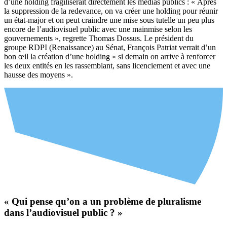
d’une holding fragiliserait directement les médias publics : « Après
la suppression de la redevance, on va créer une holding pour réunir
un état-major et on peut craindre une mise sous tutelle un peu plus
encore de l’audiovisuel public avec une mainmise selon les
gouvernements », regrette Thomas Dossus. Le président du
groupe RDPI (Renaissance) au Sénat, François Patriat verrait d’un
bon œil la création d’une holding « si demain on arrive à renforcer
les deux entités en les rassemblant, sans licenciement et avec une
hausse des moyens ».
« Qui pense qu’on a un problème de pluralisme
dans l’audiovisuel public ? »