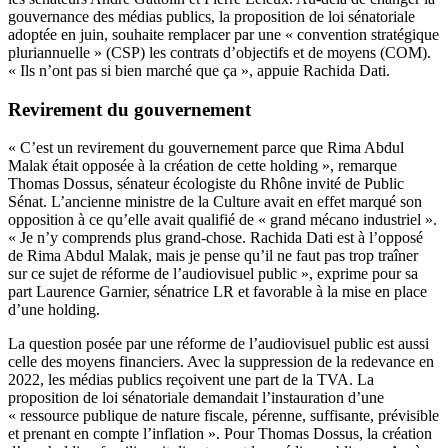
gouvernance des médias publics, la proposition de loi sénatoriale
adoptée en juin, souhaite remplacer par une « convention stratégique
pluriannuelle » (CSP) les contrats d’objectifs et de moyens (COM).
« Ils n’ont pas si bien marché que ça », appuie Rachida Dati.
Revirement du gouvernement
« C’est un revirement du gouvernement parce que Rima Abdul
Malak était opposée à la création de cette holding », remarque
Thomas Dossus, sénateur écologiste du Rhône invité de Public
Sénat. L’ancienne ministre de la Culture avait en effet marqué son
opposition à ce qu’elle avait qualifié de « grand mécano industriel ».
« Je n’y comprends plus grand-chose. Rachida Dati est à l’opposé
de Rima Abdul Malak, mais je pense qu’il ne faut pas trop traîner
sur ce sujet de réforme de l’audiovisuel public », exprime pour sa
part Laurence Garnier, sénatrice LR et favorable à la mise en place
d’une holding.
La question posée par une réforme de l’audiovisuel public est aussi
celle des moyens financiers. Avec la suppression de la redevance en
2022, les médias publics reçoivent une part de la TVA. La
proposition de loi sénatoriale demandait l’instauration d’une
« ressource publique de nature fiscale, pérenne, suffisante, prévisible
et prenant en compte l’inflation ». Pour Thomas Dossus, la création