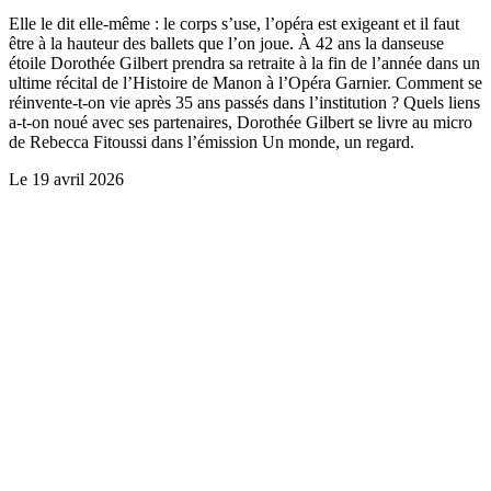
Elle le dit elle-même : le corps s’use, l’opéra est exigeant et il faut
être à la hauteur des ballets que l’on joue. À 42 ans la danseuse
étoile Dorothée Gilbert prendra sa retraite à la fin de l’année dans un
ultime récital de l’Histoire de Manon à l’Opéra Garnier. Comment se
réinvente-t-on vie après 35 ans passés dans l’institution ? Quels liens
a-t-on noué avec ses partenaires, Dorothée Gilbert se livre au micro
de Rebecca Fitoussi dans l’émission Un monde, un regard.
Le
19 avril 2026