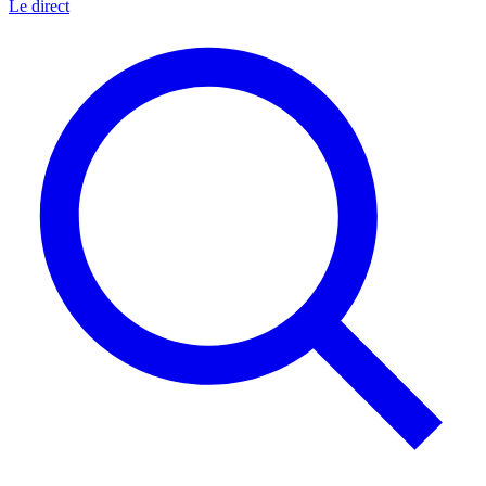
Le direct