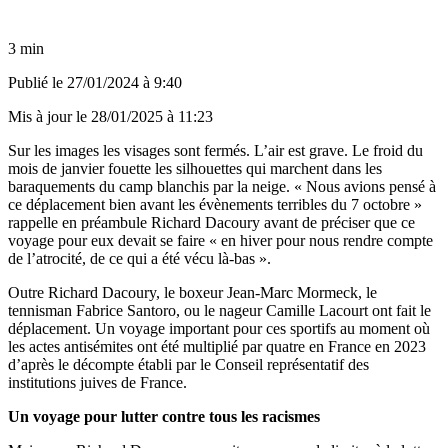
3 min
Publié le
27/01/2024 à 9:40
Mis à jour le
28/01/2025 à 11:23
Sur les images les visages sont fermés. L’air est grave. Le froid du
mois de janvier fouette les silhouettes qui marchent dans les
baraquements du camp blanchis par la neige. « Nous avions pensé à
ce déplacement bien avant les évènements terribles du 7 octobre »
rappelle en préambule Richard Dacoury avant de préciser que ce
voyage pour eux devait se faire « en hiver pour nous rendre compte
de l’atrocité, de ce qui a été vécu là-bas ».
Outre Richard Dacoury, le boxeur Jean-Marc Mormeck, le
tennisman Fabrice Santoro, ou le nageur Camille Lacourt ont fait le
déplacement. Un voyage important pour ces sportifs au moment où
les actes antisémites ont été multiplié par quatre en France en 2023
d’après le décompte établi par le Conseil représentatif des
institutions juives de France.
Un voyage pour lutter contre tous les racismes