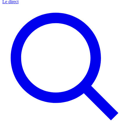
Le direct