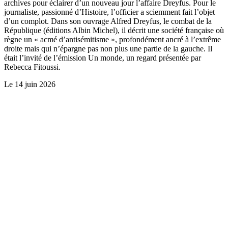
archives pour éclairer d’un nouveau jour l’affaire Dreyfus. Pour le
journaliste, passionné d’Histoire, l’officier a sciemment fait l’objet
d’un complot. Dans son ouvrage Alfred Dreyfus, le combat de la
République (éditions Albin Michel), il décrit une société française où
règne un « acmé d’antisémitisme », profondément ancré à l’extrême
droite mais qui n’épargne pas non plus une partie de la gauche. Il
était l’invité de l’émission Un monde, un regard présentée par
Rebecca Fitoussi.
Le
14 juin 2026