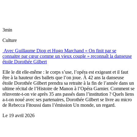
3min
Culture
Avec Guillaume Diop et Hugo Marchand « On finit par se
connaitre par cœur comme un vieux couple » reconnaît la danseuse
étoile Dorothée Gilbert
Elle le dit elle-même : le corps s’use, l’opéra est exigeant et il faut
être à la hauteur des ballets que l’on joue. À 42 ans la danseuse
étoile Dorothée Gilbert prendra sa retraite à la fin de l’année dans un
ultime récital de l’Histoire de Manon à l’Opéra Garnier. Comment se
réinvente-t-on vie après 35 ans passés dans l’institution ? Quels liens
a-t-on noué avec ses partenaires, Dorothée Gilbert se livre au micro
de Rebecca Fitoussi dans l’émission Un monde, un regard.
Le
19 avril 2026