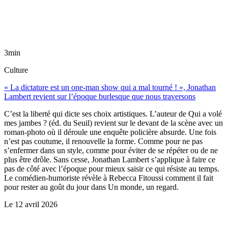
3min
Culture
« La dictature est un one-man show qui a mal tourné ! », Jonathan
Lambert revient sur l’époque burlesque que nous traversons
C’est la liberté qui dicte ses choix artistiques. L’auteur de Qui a volé
mes jambes ? (éd. du Seuil) revient sur le devant de la scène avec un
roman-photo où il déroule une enquête policière absurde. Une fois
n’est pas coutume, il renouvelle la forme. Comme pour ne pas
s’enfermer dans un style, comme pour éviter de se répéter ou de ne
plus être drôle. Sans cesse, Jonathan Lambert s’applique à faire ce
pas de côté avec l’époque pour mieux saisir ce qui résiste au temps.
Le comédien-humoriste révèle à Rebecca Fitoussi comment il fait
pour rester au goût du jour dans Un monde, un regard.
Le
12 avril 2026