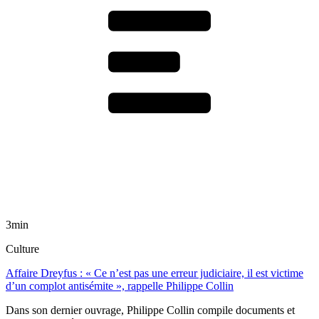
3min
Culture
Affaire Dreyfus : « Ce n’est pas une erreur judiciaire, il est victime
d’un complot antisémite », rappelle Philippe Collin
Dans son dernier ouvrage, Philippe Collin compile documents et