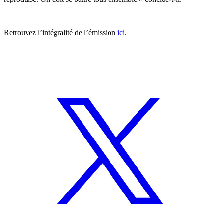
Retrouvez l’intégralité de l’émission
ici
.