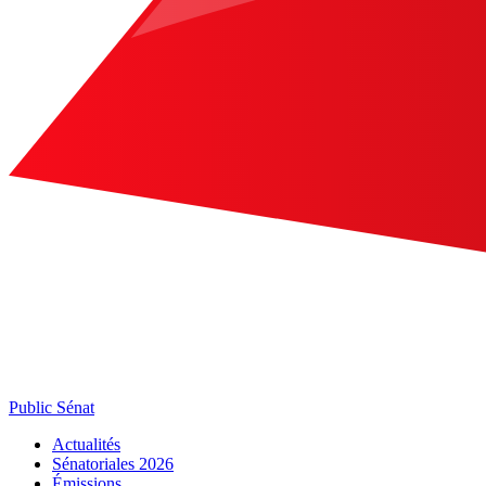
Public Sénat
Actualités
Sénatoriales 2026
Émissions