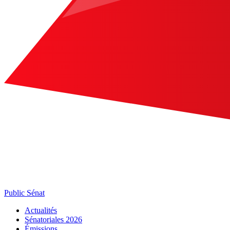
Public Sénat
Actualités
Sénatoriales 2026
Émissions