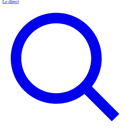
Le direct