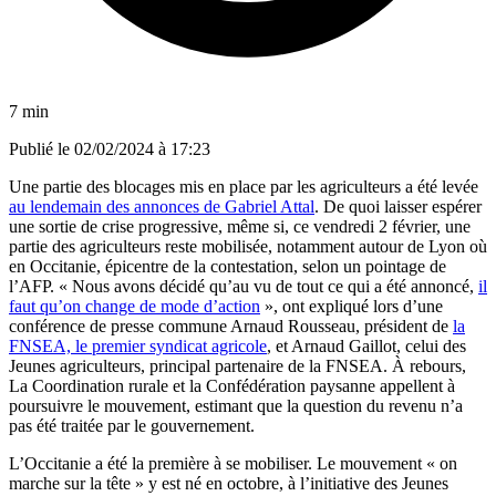
7 min
Publié le
02/02/2024 à 17:23
Une partie des blocages mis en place par les agriculteurs a été levée
au lendemain des annonces de Gabriel Attal
. De quoi laisser espérer
une sortie de crise progressive, même si, ce vendredi 2 février, une
partie des agriculteurs reste mobilisée, notamment autour de Lyon où
en Occitanie, épicentre de la contestation, selon un pointage de
l’AFP. « Nous avons décidé qu’au vu de tout ce qui a été annoncé,
il
faut qu’on change de mode d’action
», ont expliqué lors d’une
conférence de presse commune Arnaud Rousseau, président de
la
FNSEA, le premier syndicat agricole
, et Arnaud Gaillot, celui des
Jeunes agriculteurs, principal partenaire de la FNSEA. À rebours,
La Coordination rurale et la Confédération paysanne appellent à
poursuivre le mouvement, estimant que la question du revenu n’a
pas été traitée par le gouvernement.
L’Occitanie a été la première à se mobiliser. Le mouvement « on
marche sur la tête » y est né en octobre, à l’initiative des Jeunes