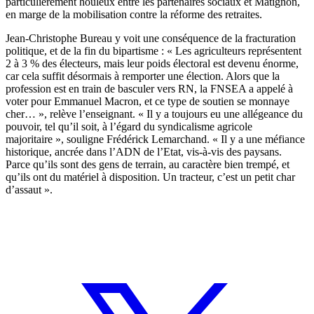
particulièrement houleux entre les partenaires sociaux et Matignon,
en marge de la mobilisation contre la réforme des retraites.
Jean-Christophe Bureau y voit une conséquence de la fracturation
politique, et de la fin du bipartisme : « Les agriculteurs représentent
2 à 3 % des électeurs, mais leur poids électoral est devenu énorme,
car cela suffit désormais à remporter une élection. Alors que la
profession est en train de basculer vers RN, la FNSEA a appelé à
voter pour Emmanuel Macron, et ce type de soutien se monnaye
cher… », relève l’enseignant. « Il y a toujours eu une allégeance du
pouvoir, tel qu’il soit, à l’égard du syndicalisme agricole
majoritaire », souligne Frédérick Lemarchand. « Il y a une méfiance
historique, ancrée dans l’ADN de l’Etat, vis-à-vis des paysans.
Parce qu’ils sont des gens de terrain, au caractère bien trempé, et
qu’ils ont du matériel à disposition. Un tracteur, c’est un petit char
d’assaut ».