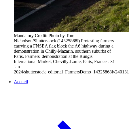
Mandatory Credit: Photo by Tom
Nicholson/Shutterstock (14325868l) Protesting farmers
carrying a FNSEA flag block the A6 highway during a
demonstration in Chilly-Mazarin, southern suburbs of
Paris. Farmers' demonstration at the Rungis
International Market, Chevilly-Larue, Paris, France - 31
Jan
2024/shutterstock_editorial_FarmersDemo_14325868l//24013
Accueil