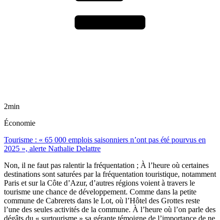
2min
Économie
Tourisme : « 65 000 emplois saisonniers n’ont pas été pourvus en
2025 », alerte Nathalie Delattre
Non, il ne faut pas ralentir la fréquentation ; À l’heure où certaines
destinations sont saturées par la fréquentation touristique, notamment
Paris et sur la Côte d’Azur, d’autres régions voient à travers le
tourisme une chance de développement. Comme dans la petite
commune de Cabrerets dans le Lot, où l’Hôtel des Grottes reste
l’une des seules activités de la commune. À l’heure où l’on parle des
dégâts du « surtourisme » sa gérante témoigne de l’importance de ne