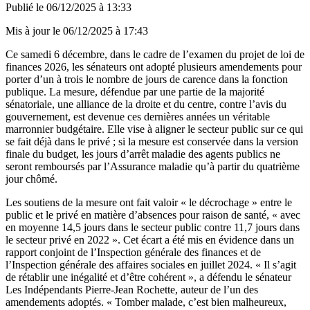
Publié le
06/12/2025 à 13:33
Mis à jour le
06/12/2025 à 17:43
Ce samedi 6 décembre, dans le cadre de l’examen du projet de loi de
finances 2026, les sénateurs ont adopté plusieurs amendements pour
porter d’un à trois le nombre de jours de carence dans la fonction
publique. La mesure, défendue par une partie de la majorité
sénatoriale, une alliance de la droite et du centre, contre l’avis du
gouvernement, est devenue ces dernières années un véritable
marronnier budgétaire. Elle vise à aligner le secteur public sur ce qui
se fait déjà dans le privé ; si la mesure est conservée dans la version
finale du budget, les jours d’arrêt maladie des agents publics ne
seront remboursés par l’Assurance maladie qu’à partir du quatrième
jour chômé.
Les soutiens de la mesure ont fait valoir « le décrochage » entre le
public et le privé en matière d’absences pour raison de santé, « avec
en moyenne 14,5 jours dans le secteur public contre 11,7 jours dans
le secteur privé en 2022 ». Cet écart a été mis en évidence dans un
rapport conjoint de l’Inspection générale des finances et de
l’Inspection générale des affaires sociales en juillet 2024. « Il s’agit
de rétablir une inégalité et d’être cohérent », a défendu le sénateur
Les Indépendants Pierre-Jean Rochette, auteur de l’un des
amendements adoptés. « Tomber malade, c’est bien malheureux,