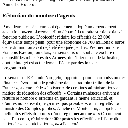
Annie Le Houérou.
Réduction du nombre d’agents
Par ailleurs, les sénateurs ont également adopté un amendement
actant le non-remplacement d’un départ à la retraite sur deux dans la
fonction publique. L’objectif : réduire les effectifs de
23 000
équivalents temps plein, pour une économie de 700 millions d’euros.
Cette diminution avait déjà été évoquée par l’ex-Premier ministre
François Bayrou, toutefois, les sénateurs ont souhaité exclure du
dispositif les ministères des Armées, de l’Intérieur et de la Justice,
dont le budget est actuellement fléché par des lois de
programmation.
Le sénateur LR Claude Nougein, rapporteur pour la commission des
Finances, évoquant « le problème de la suradministration de la
France », a dénoncé le « laxisme » de certaines administrations en
matière de réduction des effectifs. « Certains ministères arrivent à
réduire le nombre d’effectifs en gardant la même efficacité, et
d’autres nous disent que ça n’est pas possible », a-t-il regretté. La
ministre des Comptes publics, Amélie de Montchalin, a appelé à se
méfier des effets de bord « d’une règle mécanique ». « On ne peut
pas, d’un coup, réduire de 9 000 postes les effectifs de l’Education
nationale sans anticipation », a-t-elle alerté.