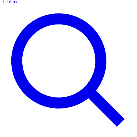
Le direct