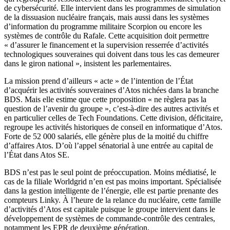
de cybersécurité. Elle intervient dans les programmes de simulation
de la dissuasion nucléaire français, mais aussi dans les systèmes
d’information du programme militaire Scorpion ou encore les
systèmes de contrôle du Rafale. Cette acquisition doit permettre
« d’assurer le financement et la supervision resserrée d’activités
technologiques souveraines qui doivent dans tous les cas demeurer
dans le giron national », insistent les parlementaires.
La mission prend d’ailleurs « acte » de l’intention de l’État
d’acquérir les activités souveraines d’Atos nichées dans la branche
BDS. Mais elle estime que cette proposition « ne règlera pas la
question de l’avenir du groupe », c’est-à-dire des autres activités et
en particulier celles de Tech Foundations. Cette division, déficitaire,
regroupe les activités historiques de conseil en informatique d’Atos.
Forte de 52 000 salariés, elle génère plus de la moitié du chiffre
d’affaires Atos. D’où l’appel sénatorial à une entrée au capital de
l’État dans Atos SE.
BDS n’est pas le seul point de préoccupation. Moins médiatisé, le
cas de la filiale Worldgrid n’en est pas moins important. Spécialisée
dans la gestion intelligente de l’énergie, elle est partie prenante des
compteurs Linky. À l’heure de la relance du nucléaire, cette famille
d’activités d’Atos est capitale puisque le groupe intervient dans le
développement de systèmes de commande-contrôle des centrales,
notamment les EPR de deuxième génération.