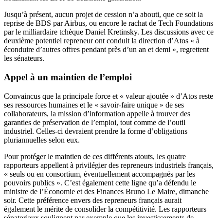
Jusqu’à présent, aucun projet de cession n’a abouti, que ce soit la
reprise de BDS par Airbus, ou encore le rachat de Tech Foundations
par le milliardaire tchèque Daniel Kretinsky. Les discussions avec ce
deuxième potentiel repreneur ont conduit la direction d’Atos « à
éconduire d’autres offres pendant près d’un an et demi », regrettent
les sénateurs.
Appel à un maintien de l’emploi
Convaincus que la principale force et « valeur ajoutée » d’Atos reste
ses ressources humaines et le « savoir-faire unique » de ses
collaborateurs, la mission d’information appelle à trouver des
garanties de préservation de l’emploi, tout comme de l’outil
industriel. Celles-ci devraient prendre la forme d’obligations
pluriannuelles selon eux.
Pour protéger le maintien de ces différents atouts, les quatre
rapporteurs appellent à privilégier des repreneurs industriels français,
« seuls ou en consortium, éventuellement accompagnés par les
pouvoirs publics ». C’est également cette ligne qu’a défendu le
ministre de l’Économie et des Finances Bruno Le Maire, dimanche
soir. Cette préférence envers des repreneurs français aurait
également le mérite de consolider la compétitivité. Les rapporteurs
sénatoriaux soulignent par exemple que les investissements de