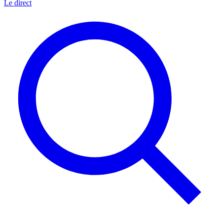
Le direct