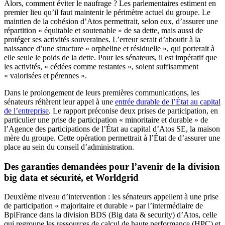
Alors, comment éviter le naufrage ? Les parlementaires estiment en
premier lieu qu’il faut maintenir le périmètre actuel du groupe. Le
maintien de la cohésion d’Atos permettrait, selon eux, d’assurer une
répartition « équitable et soutenable » de sa dette, mais aussi de
protéger ses activités souveraines. L’erreur serait d’aboutir à la
naissance d’une structure « orpheline et résiduelle », qui porterait à
elle seule le poids de la dette. Pour les sénateurs, il est impératif que
les activités, « cédées comme restantes », soient suffisamment
« valorisées et pérennes ».
Dans le prolongement de leurs premières communications, les
sénateurs réitèrent leur appel à une
entrée durable de l’État au capital
de l’entreprise
. Le rapport préconise deux prises de participation, en
particulier une prise de participation « minoritaire et durable » de
l’Agence des participations de l’État au capital d’Atos SE, la maison
mère du groupe. Cette opération permettrait à l’État de d’assurer une
place au sein du conseil d’administration.
Des garanties demandées pour l’avenir de la division
big data et sécurité, et Worldgrid
Deuxième niveau d’intervention : les sénateurs appellent à une prise
de participation « majoritaire et durable » par l’intermédiaire de
BpiFrance dans la division BDS (Big data & security) d’Atos, celle
qui regroupe les ressources de calcul de haute performance (HPC) et