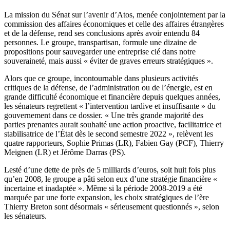
La mission du Sénat sur l’avenir d’Atos, menée conjointement par la
commission des affaires économiques et celle des affaires étrangères
et de la défense, rend ses conclusions après avoir entendu 84
personnes. Le groupe, transpartisan, formule une dizaine de
propositions pour sauvegarder une entreprise clé dans notre
souveraineté, mais aussi « éviter de graves erreurs stratégiques ».
Alors que ce groupe, incontournable dans plusieurs activités
critiques de la défense, de l’administration ou de l’énergie, est en
grande difficulté économique et financière depuis quelques années,
les sénateurs regrettent « l’intervention tardive et insuffisante » du
gouvernement dans ce dossier. « Une très grande majorité des
parties prenantes aurait souhaité une action proactive, facilitatrice et
stabilisatrice de l’État dès le second semestre 2022 », relèvent les
quatre rapporteurs, Sophie Primas (LR), Fabien Gay (PCF), Thierry
Meignen (LR) et Jérôme Darras (PS).
Lesté d’une dette de près de 5 milliards d’euros, soit huit fois plus
qu’en 2008, le groupe a pâti selon eux d’une stratégie financière «
incertaine et inadaptée ». Même si la période 2008-2019 a été
marquée par une forte expansion, les choix stratégiques de l’ère
Thierry Breton sont désormais « sérieusement questionnés », selon
les sénateurs.