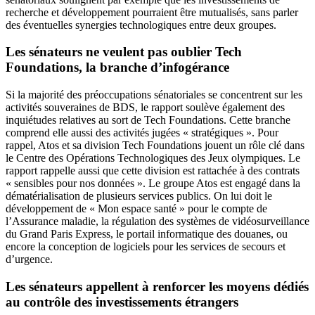
recherche et développement pourraient être mutualisés, sans parler
des éventuelles synergies technologiques entre deux groupes.
Les sénateurs ne veulent pas oublier Tech
Foundations, la branche d’infogérance
Si la majorité des préoccupations sénatoriales se concentrent sur les
activités souveraines de BDS, le rapport soulève également des
inquiétudes relatives au sort de Tech Foundations. Cette branche
comprend elle aussi des activités jugées « stratégiques ». Pour
rappel, Atos et sa division Tech Foundations jouent un rôle clé dans
le Centre des Opérations Technologiques des Jeux olympiques. Le
rapport rappelle aussi que cette division est rattachée à des contrats
« sensibles pour nos données ». Le groupe Atos est engagé dans la
dématérialisation de plusieurs services publics. On lui doit le
développement de « Mon espace santé » pour le compte de
l’Assurance maladie, la régulation des systèmes de vidéosurveillance
du Grand Paris Express, le portail informatique des douanes, ou
encore la conception de logiciels pour les services de secours et
d’urgence.
Les sénateurs appellent à renforcer les moyens dédiés
au contrôle des investissements étrangers