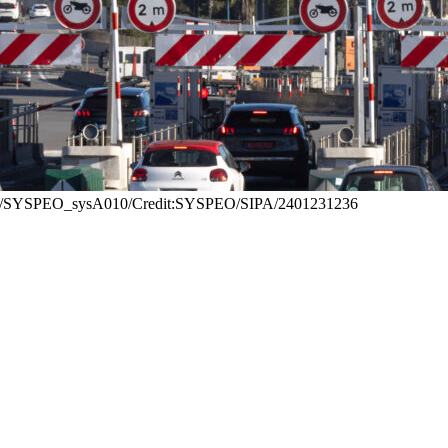
2024//SYSPEO_sysA010/Credit:SYSPEO/SIPA/2401231236