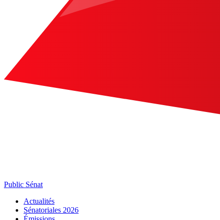
Public Sénat
Actualités
Sénatoriales 2026
Émissions