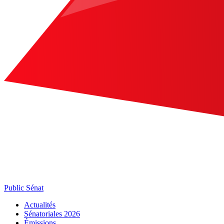
Public Sénat
Actualités
Sénatoriales 2026
Émissions