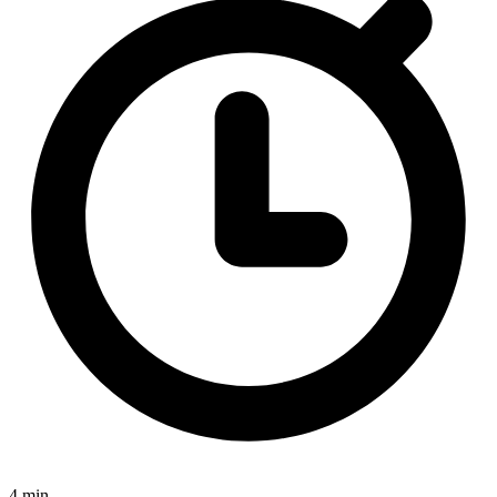
4 min