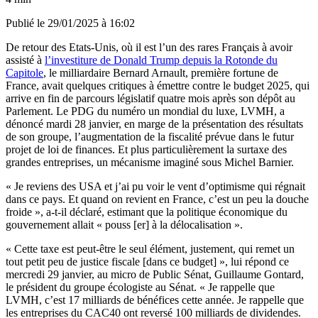
Publié le
29/01/2025 à 16:02
De retour des Etats-Unis, où il est l’un des rares Français à avoir
assisté à
l’investiture de Donald Trump depuis la Rotonde du
Capitole
, le milliardaire Bernard Arnault, première fortune de
France, avait quelques critiques à émettre contre le budget 2025, qui
arrive en fin de parcours législatif quatre mois après son dépôt au
Parlement. Le PDG du numéro un mondial du luxe, LVMH, a
dénoncé mardi 28 janvier, en marge de la présentation des résultats
de son groupe, l’augmentation de la fiscalité prévue dans le futur
projet de loi de finances. Et plus particulièrement la surtaxe des
grandes entreprises, un mécanisme imaginé sous Michel Barnier.
« Je reviens des USA et j’ai pu voir le vent d’optimisme qui régnait
dans ce pays. Et quand on revient en France, c’est un peu la douche
froide », a-t-il déclaré, estimant que la politique économique du
gouvernement allait « pouss [er] à la délocalisation ».
« Cette taxe est peut-être le seul élément, justement, qui remet un
tout petit peu de justice fiscale [dans ce budget] », lui répond ce
mercredi 29 janvier, au micro de Public Sénat, Guillaume Gontard,
le président du groupe écologiste au Sénat. « Je rappelle que
LVMH, c’est 17 milliards de bénéfices cette année. Je rappelle que
les entreprises du CAC40 ont reversé 100 milliards de dividendes.