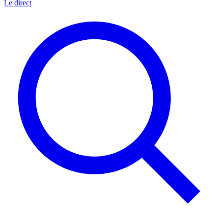
Le direct