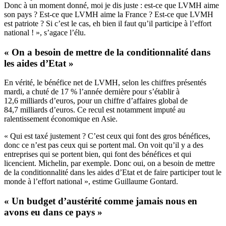
Donc à un moment donné, moi je dis juste : est-ce que LVMH aime
son pays ? Est-ce que LVMH aime la France ? Est-ce que LVMH
est patriote ? Si c’est le cas, eh bien il faut qu’il participe à l’effort
national ! », s’agace l’élu.
« On a besoin de mettre de la conditionnalité dans
les aides d’Etat »
En vérité, le bénéfice net de LVMH, selon les chiffres présentés
mardi, a chuté de 17 % l’année dernière pour s’établir à
12,6 milliards d’euros, pour un chiffre d’affaires global de
84,7 milliards d’euros. Ce recul est notamment imputé au
ralentissement économique en Asie.
« Qui est taxé justement ? C’est ceux qui font des gros bénéfices,
donc ce n’est pas ceux qui se portent mal. On voit qu’il y a des
entreprises qui se portent bien, qui font des bénéfices et qui
licencient. Michelin, par exemple. Donc oui, on a besoin de mettre
de la conditionnalité dans les aides d’Etat et de faire participer tout le
monde à l’effort national », estime Guillaume Gontard.
« Un budget d’austérité comme jamais nous en
avons eu dans ce pays »