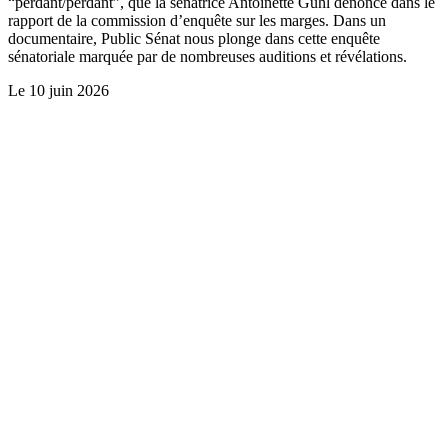
“perdant/perdant”, que la sénatrice Antoinette Guhl dénonce dans le
rapport de la commission d’enquête sur les marges. Dans un
documentaire, Public Sénat nous plonge dans cette enquête
sénatoriale marquée par de nombreuses auditions et révélations.
Le
10 juin 2026