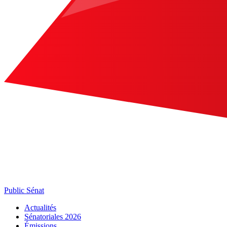
Public Sénat
Actualités
Sénatoriales 2026
Émissions