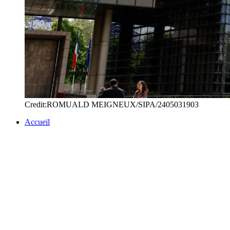
Credit:ROMUALD MEIGNEUX/SIPA/2405031903
Accueil