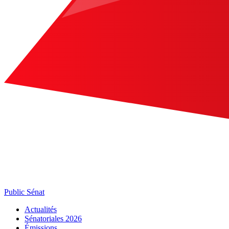
Public Sénat
Actualités
Sénatoriales 2026
Émissions