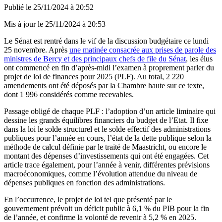
Publié le
25/11/2024 à 20:52
Mis à jour le
25/11/2024 à 20:53
Le Sénat est rentré dans le vif de la discussion budgétaire ce lundi
25 novembre. Après
une matinée consacrée aux prises de parole des
ministres de Bercy et des principaux chefs de file du Sénat
, les élus
ont commencé en fin d’après-midi l’examen à proprement parler du
projet de loi de finances pour 2025 (PLF). Au total, 2 220
amendements ont été déposés par la Chambre haute sur ce texte,
dont 1 996 considérés comme recevables.
Passage obligé de chaque PLF : l’adoption d’un article liminaire qui
dessine les grands équilibres financiers du budget de l’Etat. Il fixe
dans la loi le solde structurel et le solde effectif des administrations
publiques pour l’année en cours, l’état de la dette publique selon la
méthode de calcul définie par le traité de Maastricht, ou encore le
montant des dépenses d’investissements qui ont été engagées. Cet
article trace également, pour l’année à venir, différentes prévisions
macroéconomiques, comme l’évolution attendue du niveau de
dépenses publiques en fonction des administrations.
En l’occurrence, le projet de loi tel que présenté par le
gouvernement prévoit un déficit public à 6,1 % du PIB pour la fin
de l’année, et confirme la volonté de revenir à 5,2 % en 2025.