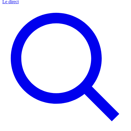
Le direct