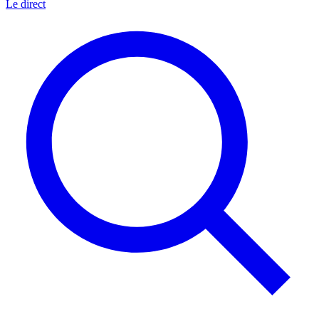
Le direct