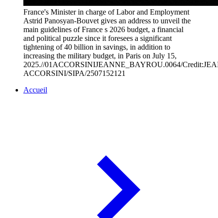
France's Minister in charge of Labor and Employment
Astrid Panosyan-Bouvet gives an address to unveil the
main guidelines of France s 2026 budget, a financial
and political puzzle since it foresees a significant
tightening of 40 billion in savings, in addition to
increasing the military budget, in Paris on July 15,
2025.//01ACCORSINIJEANNE_BAYROU.0064/Credit:JE
ACCORSINI/SIPA/2507152121
Accueil