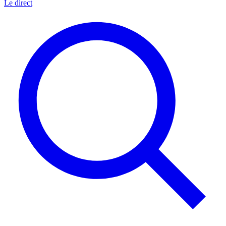
Le direct