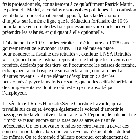
frais professionnels, contrairement à ce qu’affirment Patrick Martin,
le patron du Medef, et certains responsables politiques. La confusion
vient du fait que cet abattement apparaît, dans la déclaration
d’impôts, sur la même ligne que la déduction forfaitaire de 10 %
pour la prise en compte des frais professionnels auxquels peuvent
prétendre les salariés, et qui quant à elle optionnelle.
L’abattement de 10 % sur les retraites a été instauré en 1978 sous le
gouvernement de Raymond Barre. « Il a été mis en place
pour pondérer la fiscalité des retraités », explique UNSA Retraités.
« L’argument qui le justifiait reposait sur le fait que les revenus des
retraités, déclarés par des tiers, en l’occurrence les caisses de retraite,
échappaient à tout risque de sous-déclaration, contrairement à
d’autres revenus. » Autre élément d’explication : aider les
pensionnés à payer leurs frais de santé, quand les actifs bénéficient
de complémentaires dont le coût est en partie absorbé par
l’employeur.
La sénatrice LR des Hauts-de-Seine Christine Lavarde, qui a
travaillé sur ce sujet, évoque également la volonté d’amortir le
passage entre la vie active et la retraite. « À l’époque, le paiement de
l’impôt se faisait encore sur la base des salaires de l’année
précédente. Or, les nouveaux retraités se retrouvaient à payer des
sommes importantes alors que leurs revenus n’étaient plus du tout
les mêmes. On se demande d’ailleurs pourquoi cet abattement de