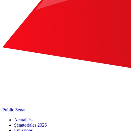
Public Sénat
Actualités
Sénatoriales 2026
Émissions