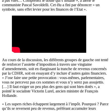
a pas vues… Comprenez le doute qui s’installe », a alerté le
communiste Pascal Savoldelli. Cet élu a fini par dénoncer « un
symbole, sans effet levier pour les finances de l’Etat ».
Au cours de la discussion, les différents groupes de gauche ont tenté
de renforcer l’assiette d’imposition à travers une vingtaine
d’amendements, soit en élargissant la tranche de revenus concernés
par la CDHR, soit en essayant d’y inclure d’autres gains financiers.
« J’ose faire une petite provocation : vous-mêmes, parlementaires,
vous ne percevez pas ces sommes et vous n’y serez pas assujettis.
[…] Il faut exiger un peu plus des gens qui sont bien dotés », a
pointé le socialiste Victorin Lurel, ancien ministre de François
Hollande.
« Les supers riches échappent largement à l’impôt. Pourquoi ? Parce
qu’ils se reversent peu de revenus, préférant accumuler leurs