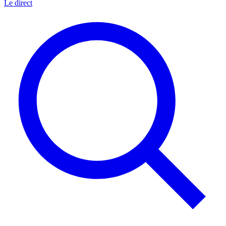
Le direct