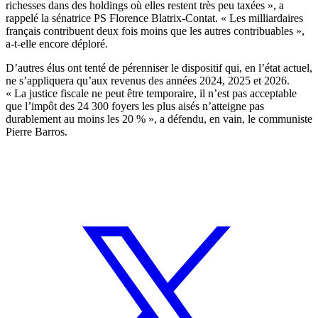
richesses dans des holdings où elles restent très peu taxées », a
rappelé la sénatrice PS Florence Blatrix-Contat. « Les milliardaires
français contribuent deux fois moins que les autres contribuables »,
a-t-elle encore déploré.
D’autres élus ont tenté de pérenniser le dispositif qui, en l’état actuel,
ne s’appliquera qu’aux revenus des années 2024, 2025 et 2026.
« La justice fiscale ne peut être temporaire, il n’est pas acceptable
que l’impôt des 24 300 foyers les plus aisés n’atteigne pas
durablement au moins les 20 % », a défendu, en vain, le communiste
Pierre Barros.