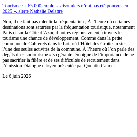
Tourisme : « 65 000 emplois saisonniers n’ont pas été pourvus en
2025 », alerte Nathalie Delattre
Non, il ne faut pas ralentir la fréquentation ; À l’heure où certaines
destinations sont saturées par la fréquentation touristique, notamment
Paris et sur la Côte d’Azur, d’autres régions voient à travers le
tourisme une chance de développement. Comme dans la petite
commune de Cabrerets dans le Lot, où l’Hôtel des Grottes reste
l’une des seules activités de la commune. À l’heure où l’on parle des
dégâts du « surtourisme » sa gérante témoigne de l’importance de ne
pas sacrifier la filière et de ses difficultés de recrutement dans
l’émission Dialogue citoyen présentée par Quentin Calmet.
Le
6 juin 2026