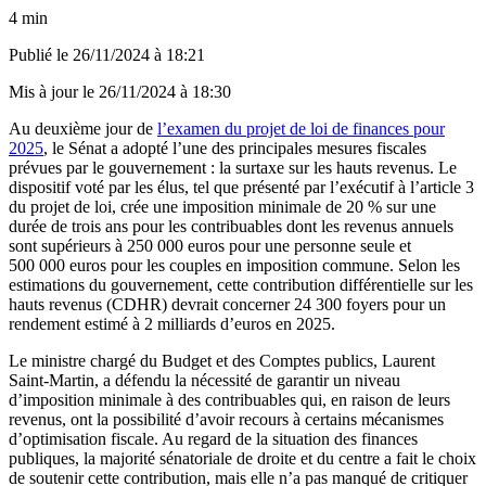
4 min
Publié le
26/11/2024 à 18:21
Mis à jour le
26/11/2024 à 18:30
Au deuxième jour de
l’examen du projet de loi de finances pour
2025
, le Sénat a adopté l’une des principales mesures fiscales
prévues par le gouvernement : la surtaxe sur les hauts revenus. Le
dispositif voté par les élus, tel que présenté par l’exécutif à l’article 3
du projet de loi, crée une imposition minimale de 20 % sur une
durée de trois ans pour les contribuables dont les revenus annuels
sont supérieurs à 250 000 euros pour une personne seule et
500 000 euros pour les couples en imposition commune. Selon les
estimations du gouvernement, cette contribution différentielle sur les
hauts revenus (CDHR) devrait concerner 24 300 foyers pour un
rendement estimé à 2 milliards d’euros en 2025.
Le ministre chargé du Budget et des Comptes publics, Laurent
Saint-Martin, a défendu la nécessité de garantir un niveau
d’imposition minimale à des contribuables qui, en raison de leurs
revenus, ont la possibilité d’avoir recours à certains mécanismes
d’optimisation fiscale. Au regard de la situation des finances
publiques, la majorité sénatoriale de droite et du centre a fait le choix
de soutenir cette contribution, mais elle n’a pas manqué de critiquer