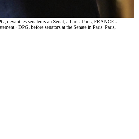
PG, devant les senateurs au Senat, a Paris. Paris, FRANCE -
ment - DPG, before senators at the Senate in Paris. Paris,