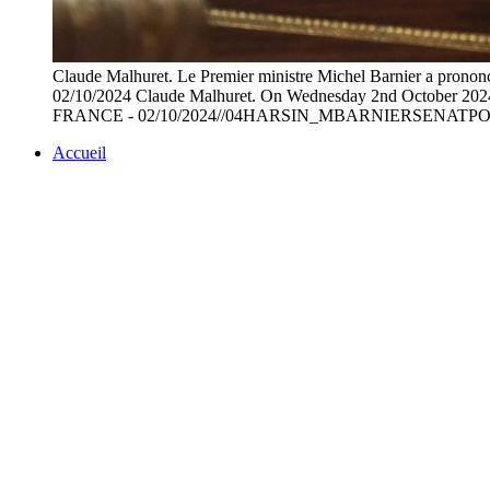
Claude Malhuret. Le Premier ministre Michel Barnier a prononce
02/10/2024 Claude Malhuret. On Wednesday 2nd October 2024, Fr
FRANCE - 02/10/2024//04HARSIN_MBARNIERSENATPOL
Accueil