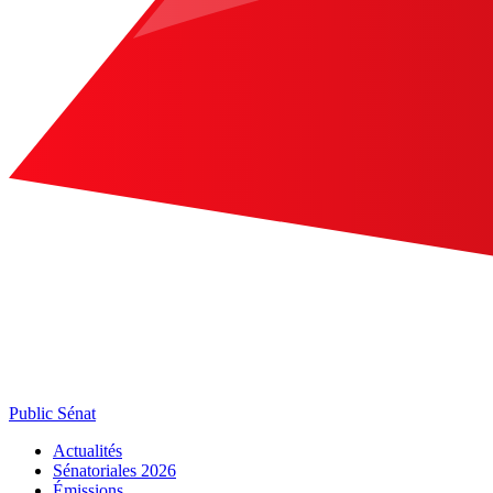
Public Sénat
Actualités
Sénatoriales 2026
Émissions