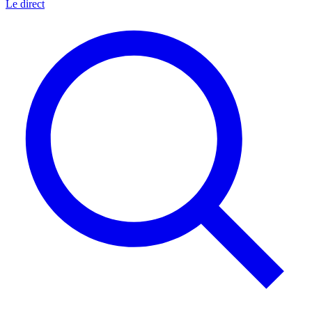
Le direct