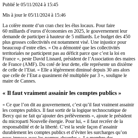
Publié le
05/11/2024 à 15:45
Mis à jour le
05/11/2024 à 15:46
La colère monte d’un cran chez les élus locaux. Pour faire
60 milliards d’euros d’économies en 2025, le gouvernement leur
demande de participer à hauteur de 5 milliards. Le budget des 450
plus grosses collectivités est notamment visé. Une injustice pour
beaucoup d’entre elles. « On a démontré que les collectivités
territoriales ne participent pas au déficit parce que c’est la loi en
France », peste David Lisnard, président de l’Association des maires
de France (AMF). Du coté de leur dette, elle représente un dixième
de celle de l’Etat. « Elle a légèrement diminué depuis 30 ans alors
que celle de l’Etat a quasiment été multipliée par 3 », souligne le
maire de Cannes.
« Il faut vraiment assainir les comptes publics »
« Ce que l’on dit au gouvernement, c’est qu’il faut vraiment assainir
les comptes publics. Il faut sortir de la logique technocratique de
Bercy qui ne fait qu’ajouter des prélèvements », ajoute le président
du microparti Nouvelle énergie. Pour lui, « il faut recréer de la
responsabilité et de la liberté. C’est la seule façon d’assainir
durablement les comptes publics et d’éviter les surcharges qu’on
nous impose avec les normes absurdes ». Le membre des