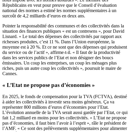
Républicains en veut pour preuve que le Conseil d’évaluation
national des normes a estimé les normes supplémentaires à un
surcoût de 4,2 milliards d’euros en deux ans.
Pointer la responsabilité des communes et des collectivités dans la
situation des finances publiques « est un contresens », pour David
Lisnard. « Le total des dépenses des collectivités par rapport aux
richesses produites, c’est 11 %. Dans l’Union européenne, la
moyenne est à 20 %. Et ce ne sont que des dépenses qui produisent
du service ou de l’actif », affirme-t-il. « Il faut de la productivité
dans les services publics de l’Etat et non désigner des boucs
émissaires. Un coup les entreprises, un coup les ménages plus
riches, puis un autre coup les collectivités », poursuit le maire de
Cannes.
« L’Etat ne propose pas d’économies »
En 2025, le fonds de compensation pour la TVA (FCTVA), destiné
à aider les collectivités à investir sera moins généreux. Ça va
représenter 800 millions d’euros d’économies pour l’Etat.
L’évolution annuelle de la TVA serait aussi gardée par l’Etat, ce qui
fait 1,2 milliard en moins pour les collectivités. « L’Etat ne propose
pas d’économies, il faut bien l’avoir à l’esprit », râle le président de
l’AMF. « Ce sont des prélèvements supplémentaires pour alimenter