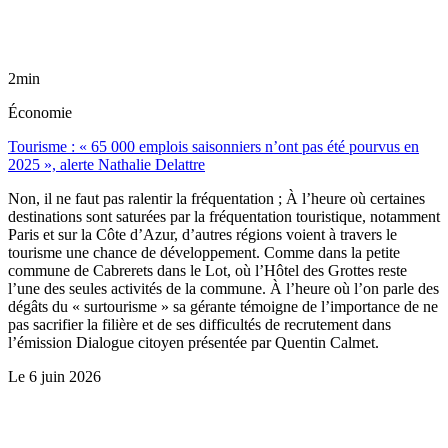
2min
Économie
Tourisme : « 65 000 emplois saisonniers n’ont pas été pourvus en
2025 », alerte Nathalie Delattre
Non, il ne faut pas ralentir la fréquentation ; À l’heure où certaines
destinations sont saturées par la fréquentation touristique, notamment
Paris et sur la Côte d’Azur, d’autres régions voient à travers le
tourisme une chance de développement. Comme dans la petite
commune de Cabrerets dans le Lot, où l’Hôtel des Grottes reste
l’une des seules activités de la commune. À l’heure où l’on parle des
dégâts du « surtourisme » sa gérante témoigne de l’importance de ne
pas sacrifier la filière et de ses difficultés de recrutement dans
l’émission Dialogue citoyen présentée par Quentin Calmet.
Le
6 juin 2026