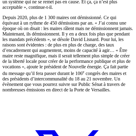
un système qui ne se remet pas en cause. Et ça, ça n’est plus
acceptable », continue-t-il.
Depuis 2020, plus de 1 300 maires ont démissionné. Ce qui
équivaut à un rythme de 450 démissions par an. « J’ai connu une
époque où on disait : les maires râlent mais ne démissionnent jamais.
Maintenant, ils démissionnent. Il y en a deux fois plus que pendant
les mandats précédents », se désole David Lisnard. Pour lui, les
raisons sont évidentes : de plus en plus de charge, des taux
d’encadrement qui augmentent, moins de capacité à agir… « Être
maire reste magnifique, mais il serait tellement plus simple de créer
de la liberté locale pour créer de la performance publique et plus de
vocations », ajoute le président de Nouvelle énergie. Ça fait partie
e
du message qu’il fera passer durant le 106
congrès des maires et
des présidents d’intercommunalité du 18 au 21 novembre. Un
évènement que vous pourrez suivre sur Public Sénat à travers de
nombreuses émissions en direct de la Porte de Versailles.