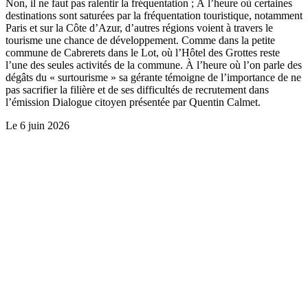
Non, il ne faut pas ralentir la fréquentation ; À l’heure où certaines
destinations sont saturées par la fréquentation touristique, notamment
Paris et sur la Côte d’Azur, d’autres régions voient à travers le
tourisme une chance de développement. Comme dans la petite
commune de Cabrerets dans le Lot, où l’Hôtel des Grottes reste
l’une des seules activités de la commune. À l’heure où l’on parle des
dégâts du « surtourisme » sa gérante témoigne de l’importance de ne
pas sacrifier la filière et de ses difficultés de recrutement dans
l’émission Dialogue citoyen présentée par Quentin Calmet.
Le
6 juin 2026