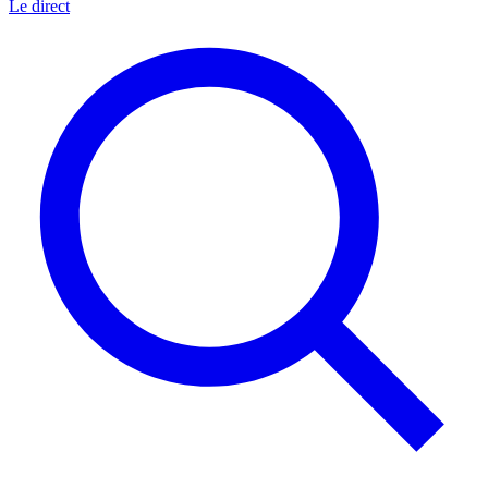
Le direct