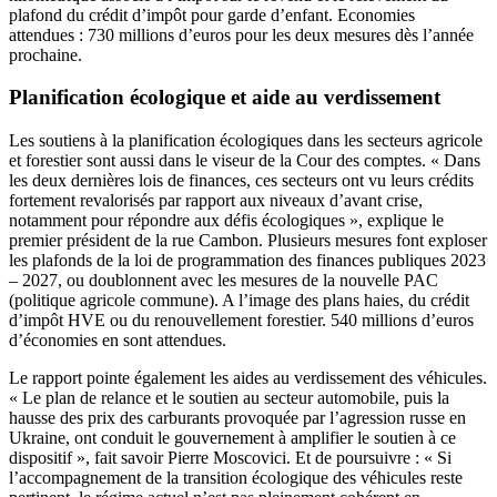
plafond du crédit d’impôt pour garde d’enfant. Economies
attendues : 730 millions d’euros pour les deux mesures dès l’année
prochaine.
Planification écologique et aide au verdissement
Les soutiens à la planification écologiques dans les secteurs agricole
et forestier sont aussi dans le viseur de la Cour des comptes. « Dans
les deux dernières lois de finances, ces secteurs ont vu leurs crédits
fortement revalorisés par rapport aux niveaux d’avant crise,
notamment pour répondre aux défis écologiques », explique le
premier président de la rue Cambon. Plusieurs mesures font exploser
les plafonds de la loi de programmation des finances publiques 2023
– 2027, ou doublonnent avec les mesures de la nouvelle PAC
(politique agricole commune). A l’image des plans haies, du crédit
d’impôt HVE ou du renouvellement forestier. 540 millions d’euros
d’économies en sont attendues.
Le rapport pointe également les aides au verdissement des véhicules.
« Le plan de relance et le soutien au secteur automobile, puis la
hausse des prix des carburants provoquée par l’agression russe en
Ukraine, ont conduit le gouvernement à amplifier le soutien à ce
dispositif », fait savoir Pierre Moscovici. Et de poursuivre : « Si
l’accompagnement de la transition écologique des véhicules reste