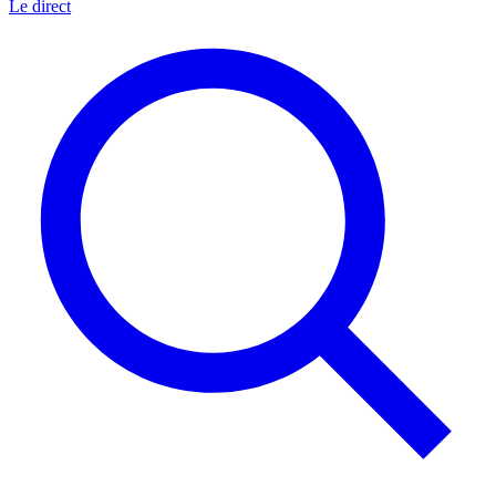
Le direct