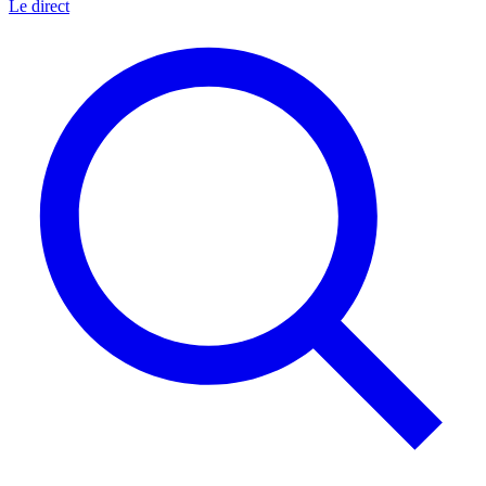
Le direct