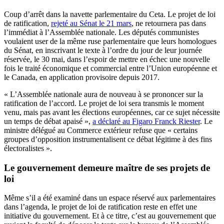
Coup d’arrêt dans la navette parlementaire du Ceta. Le projet de loi
de ratification,
rejeté au Sénat le 21 mars
, ne retournera pas dans
l’immédiat à l’Assemblée nationale. Les députés communistes
voulaient user de la même ruse parlementaire que leurs homologues
du Sénat, en inscrivant le texte à l’ordre du jour de leur journée
réservée, le 30 mai, dans l’espoir de mettre en échec une nouvelle
fois le traité économique et commercial entre l’Union européenne et
le Canada, en application provisoire depuis 2017.
« L’Assemblée nationale aura de nouveau à se prononcer sur la
ratification de l’accord. Le projet de loi sera transmis le moment
venu, mais pas avant les élections européennes, car ce sujet nécessite
un temps de débat apaisé »,
a déclaré au Figaro Franck Riester
. Le
ministre délégué au Commerce extérieur refuse que « certains
groupes d’opposition instrumentalisent ce débat légitime à des fins
électoralistes ».
Le gouvernement demeure maître de ses projets de
loi
Même s’il a été examiné dans un espace réservé aux parlementaires
dans l’agenda, le projet de loi de ratification reste en effet une
initiative du gouvernement. Et à ce titre, c’est au gouvernement que