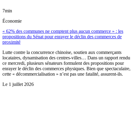
7min
Économie
« 62% des communes ne comptent plus aucun commerce » : les
propositions du Sénat pour enrayer le déclin des commerces de
proximité
Lutte contre la concurrence chinoise, soutien aux commerçants
locataires, dynamisation des centres-villes… Dans un rapport rendu
ce mercredi, plusieurs sénateurs formulent des propositions pour
enrayer le déclin des commerces physiques. Bien que spectaculaire,
cette « décommercialisation » n’est pas une fatalité, assurent-ils.
Le
1 juillet 2026