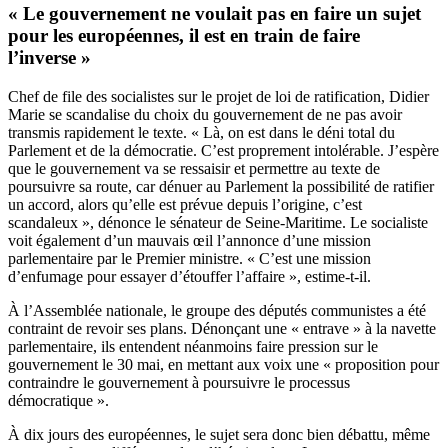
« Le gouvernement ne voulait pas en faire un sujet
pour les européennes, il est en train de faire
l’inverse »
Chef de file des socialistes sur le projet de loi de ratification, Didier
Marie se scandalise du choix du gouvernement de ne pas avoir
transmis rapidement le texte. « Là, on est dans le déni total du
Parlement et de la démocratie. C’est proprement intolérable. J’espère
que le gouvernement va se ressaisir et permettre au texte de
poursuivre sa route, car dénuer au Parlement la possibilité de ratifier
un accord, alors qu’elle est prévue depuis l’origine, c’est
scandaleux », dénonce le sénateur de Seine-Maritime. Le socialiste
voit également d’un mauvais œil l’annonce d’une mission
parlementaire par le Premier ministre. « C’est une mission
d’enfumage pour essayer d’étouffer l’affaire », estime-t-il.
À l’Assemblée nationale, le groupe des députés communistes a été
contraint de revoir ses plans. Dénonçant une « entrave » à la navette
parlementaire, ils entendent néanmoins faire pression sur le
gouvernement le 30 mai, en mettant aux voix une « proposition pour
contraindre le gouvernement à poursuivre le processus
démocratique ».
À dix jours des européennes, le sujet sera donc bien débattu, même