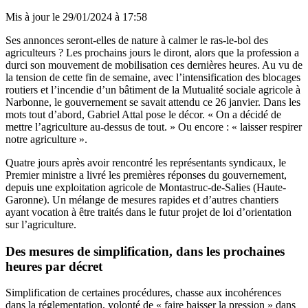
Mis à jour le
29/01/2024 à 17:58
Ses annonces seront-elles de nature à calmer le ras-le-bol des
agriculteurs ? Les prochains jours le diront, alors que la profession a
durci son mouvement de mobilisation ces dernières heures. Au vu de
la tension de cette fin de semaine, avec l’intensification des blocages
routiers et l’incendie d’un bâtiment de la Mutualité sociale agricole à
Narbonne, le gouvernement se savait attendu ce 26 janvier. Dans les
mots tout d’abord, Gabriel Attal pose le décor. « On a décidé de
mettre l’agriculture au-dessus de tout. » Ou encore : « laisser respirer
notre agriculture ».
Quatre jours après avoir rencontré les représentants syndicaux, le
Premier ministre a livré les premières réponses du gouvernement,
depuis une exploitation agricole de Montastruc-de-Salies (Haute-
Garonne). Un mélange de mesures rapides et d’autres chantiers
ayant vocation à être traités dans le futur projet de loi d’orientation
sur l’agriculture.
Des mesures de simplification, dans les prochaines
heures par décret
Simplification de certaines procédures, chasse aux incohérences
dans la réglementation, volonté de « faire baisser la pression » dans