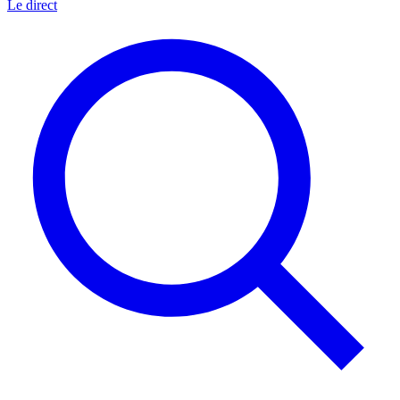
Le direct