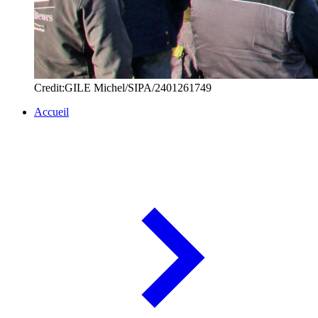
Credit:GILE Michel/SIPA/2401261749
Accueil