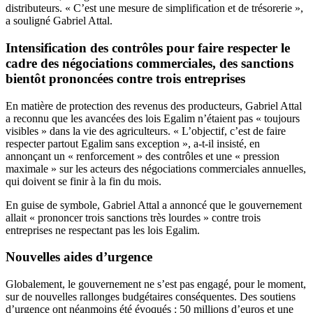
distributeurs. « C’est une mesure de simplification et de trésorerie »,
a souligné Gabriel Attal.
Intensification des contrôles pour faire respecter le
cadre des négociations commerciales, des sanctions
bientôt prononcées contre trois entreprises
En matière de protection des revenus des producteurs, Gabriel Attal
a reconnu que les avancées des lois Egalim n’étaient pas « toujours
visibles » dans la vie des agriculteurs. « L’objectif, c’est de faire
respecter partout Egalim sans exception », a-t-il insisté, en
annonçant un « renforcement » des contrôles et une « pression
maximale » sur les acteurs des négociations commerciales annuelles,
qui doivent se finir à la fin du mois.
En guise de symbole, Gabriel Attal a annoncé que le gouvernement
allait « prononcer trois sanctions très lourdes » contre trois
entreprises ne respectant pas les lois Egalim.
Nouvelles aides d’urgence
Globalement, le gouvernement ne s’est pas engagé, pour le moment,
sur de nouvelles rallonges budgétaires conséquentes. Des soutiens
d’urgence ont néanmoins été évoqués : 50 millions d’euros et une