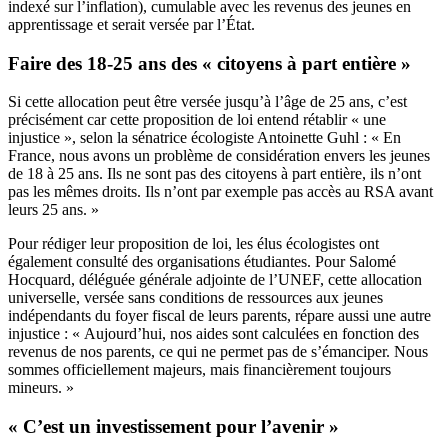
indexé sur l’inflation), cumulable avec les revenus des jeunes en
apprentissage et serait versée par l’État.
Faire des 18-25 ans des « citoyens à part entière »
Si cette allocation peut être versée jusqu’à l’âge de 25 ans, c’est
précisément car cette proposition de loi entend rétablir « une
injustice », selon la sénatrice écologiste Antoinette Guhl : « En
France, nous avons un problème de considération envers les jeunes
de 18 à 25 ans. Ils ne sont pas des citoyens à part entière, ils n’ont
pas les mêmes droits. Ils n’ont par exemple pas accès au RSA avant
leurs 25 ans. »
Pour rédiger leur proposition de loi, les élus écologistes ont
également consulté des organisations étudiantes. Pour Salomé
Hocquard, déléguée générale adjointe de l’UNEF, cette allocation
universelle, versée sans conditions de ressources aux jeunes
indépendants du foyer fiscal de leurs parents, répare aussi une autre
injustice : « Aujourd’hui, nos aides sont calculées en fonction des
revenus de nos parents, ce qui ne permet pas de s’émanciper. Nous
sommes officiellement majeurs, mais financièrement toujours
mineurs. »
« C’est un investissement pour l’avenir »