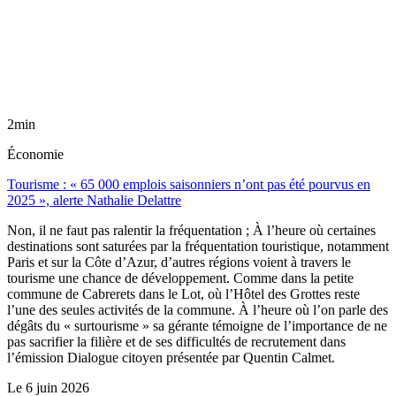
2min
Économie
Tourisme : « 65 000 emplois saisonniers n’ont pas été pourvus en
2025 », alerte Nathalie Delattre
Non, il ne faut pas ralentir la fréquentation ; À l’heure où certaines
destinations sont saturées par la fréquentation touristique, notamment
Paris et sur la Côte d’Azur, d’autres régions voient à travers le
tourisme une chance de développement. Comme dans la petite
commune de Cabrerets dans le Lot, où l’Hôtel des Grottes reste
l’une des seules activités de la commune. À l’heure où l’on parle des
dégâts du « surtourisme » sa gérante témoigne de l’importance de ne
pas sacrifier la filière et de ses difficultés de recrutement dans
l’émission Dialogue citoyen présentée par Quentin Calmet.
Le
6 juin 2026