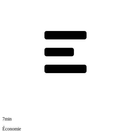
7min
Économie