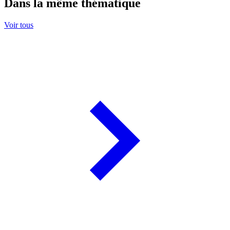
Dans la même thématique
Voir tous