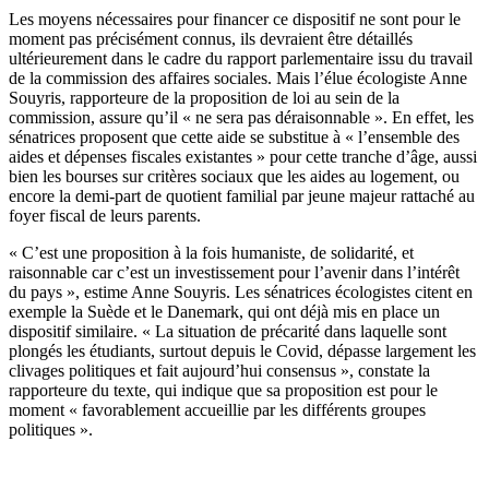
Les moyens nécessaires pour financer ce dispositif ne sont pour le
moment pas précisément connus, ils devraient être détaillés
ultérieurement dans le cadre du rapport parlementaire issu du travail
de la commission des affaires sociales. Mais l’élue écologiste Anne
Souyris, rapporteure de la proposition de loi au sein de la
commission, assure qu’il « ne sera pas déraisonnable ». En effet, les
sénatrices proposent que cette aide se substitue à « l’ensemble des
aides et dépenses fiscales existantes » pour cette tranche d’âge, aussi
bien les bourses sur critères sociaux que les aides au logement, ou
encore la demi-part de quotient familial par jeune majeur rattaché au
foyer fiscal de leurs parents.
« C’est une proposition à la fois humaniste, de solidarité, et
raisonnable car c’est un investissement pour l’avenir dans l’intérêt
du pays », estime Anne Souyris. Les sénatrices écologistes citent en
exemple la Suède et le Danemark, qui ont déjà mis en place un
dispositif similaire. « La situation de précarité dans laquelle sont
plongés les étudiants, surtout depuis le Covid, dépasse largement les
clivages politiques et fait aujourd’hui consensus », constate la
rapporteure du texte, qui indique que sa proposition est pour le
moment « favorablement accueillie par les différents groupes
politiques ».