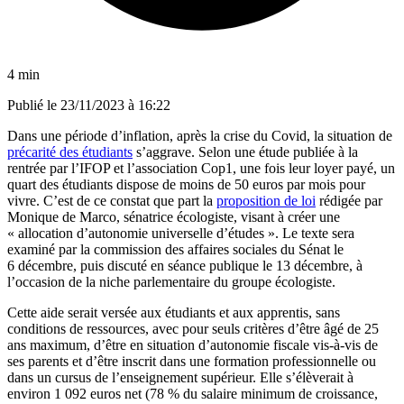
4 min
Publié le
23/11/2023 à 16:22
Dans une période d’inflation, après la crise du Covid, la situation de
précarité des étudiants
s’aggrave. Selon une étude publiée à la
rentrée par l’IFOP et l’association Cop1, une fois leur loyer payé, un
quart des étudiants dispose de moins de 50 euros par mois pour
vivre. C’est de ce constat que part la
proposition de loi
rédigée par
Monique de Marco, sénatrice écologiste, visant à créer une
« allocation d’autonomie universelle d’études ». Le texte sera
examiné par la commission des affaires sociales du Sénat le
6 décembre, puis discuté en séance publique le 13 décembre, à
l’occasion de la niche parlementaire du groupe écologiste.
Cette aide serait versée aux étudiants et aux apprentis, sans
conditions de ressources, avec pour seuls critères d’être âgé de 25
ans maximum, d’être en situation d’autonomie fiscale vis-à-vis de
ses parents et d’être inscrit dans une formation professionnelle ou
dans un cursus de l’enseignement supérieur. Elle s’élèverait à
environ 1 092 euros net (78 % du salaire minimum de croissance,