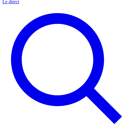
Le direct