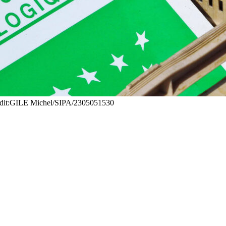
redit:GILE Michel/SIPA/2305051530