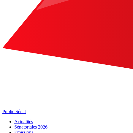
Public Sénat
Actualités
Sénatoriales 2026
Émissions