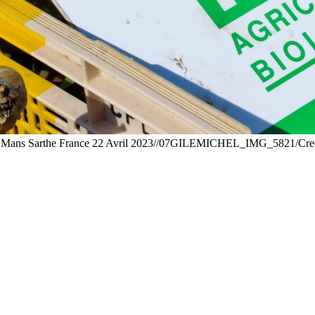
che Le Mans Sarthe France 22 Avril 2023//07GILEMICHEL_IMG_5821/C