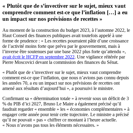
« Plutôt que de s’invectiver sur le sujet, mieux vaut
comprendre comment est-ce que l’inflation […] a eu
un impact sur nos prévisions de recettes »
Au moment de la construction du budget 2023, à l’automne 2022, le
Haut Conseil des finances publiques avait toutefois appelé à une
forme de prudence : « Les recettes pourraient pâtir d’une croissance
de l’activité moins forte que prévu par le gouvernement, mais à
l’inverse être soutenues par une base 2022 plus forte qu’attendu »,
avait écrit le HCFP en septembre 2022
. Une vigilance réitérée par
Pierre Moscovici devant la commission des finances du Sénat.
« Plutôt que de s’invectiver sur le sujet, mieux vaut comprendre
comment est-ce que l’inflation, que nous n’avions pas connu depuis
les années 70, a eu un impact sur nos prévisions de recettes ont
amené aux résultats d’aujourd’hui », a poursuivi le ministre.
Confirmant sa « détermination totale » à revenir sous un déficit de 3
% du PIB d’ici 2027, Bruno Le Maire a également précisé qu’il
faudrait regarder « ensemble » les « économies complémentaires » à
engager cette année pour tenir cette trajectoire. Le ministre a précisé
qu’il ne pouvait « pas » chiffrer ce montant à l’heure actuelle.
« Nous n’avons pas tous les éléments nécessaires. »