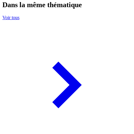
Dans la même thématique
Voir tous