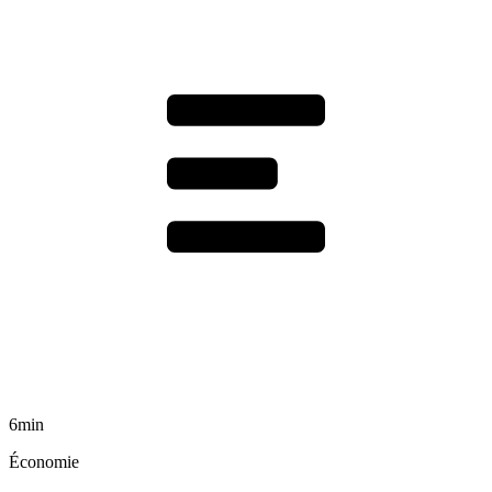
6min
Économie