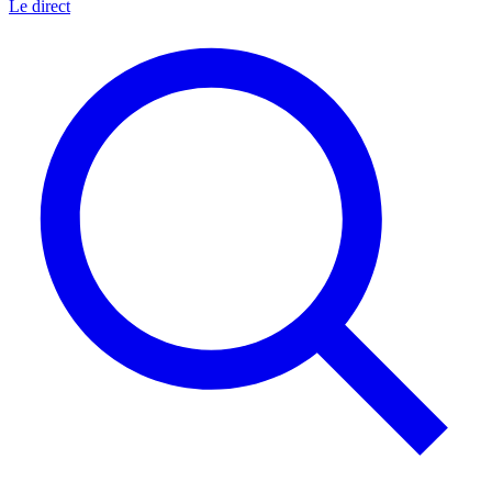
Le direct