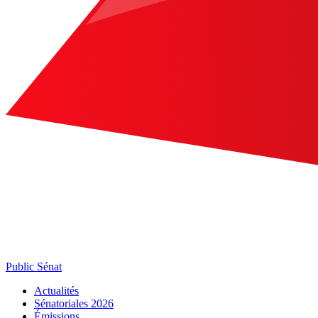
Public Sénat
Actualités
Sénatoriales 2026
Émissions