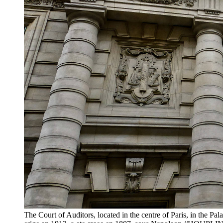
The Court of Auditors, located in the centre of Paris, in the P