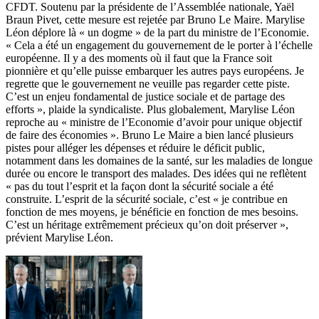
CFDT. Soutenu par la présidente de l’Assemblée nationale, Yaël
Braun Pivet, cette mesure est rejetée par Bruno Le Maire. Marylise
Léon déplore là « un dogme » de la part du ministre de l’Economie.
« Cela a été un engagement du gouvernement de le porter à l’échelle
européenne. Il y a des moments où il faut que la France soit
pionnière et qu’elle puisse embarquer les autres pays européens. Je
regrette que le gouvernement ne veuille pas regarder cette piste.
C’est un enjeu fondamental de justice sociale et de partage des
efforts », plaide la syndicaliste.
Plus globalement, Marylise Léon
reproche au « ministre de l’Economie d’avoir pour unique objectif
de faire des économies ». Bruno Le Maire a bien lancé plusieurs
pistes pour alléger les dépenses et réduire le déficit public,
notamment dans les domaines de la santé, sur les maladies de longue
durée ou encore le transport des malades. Des idées qui ne reflètent
« pas du tout l’esprit et la façon dont la sécurité sociale a été
construite. L’esprit de la sécurité sociale, c’est « je contribue en
fonction de mes moyens, je bénéficie en fonction de mes besoins.
C’est un héritage extrêmement précieux qu’on doit préserver »,
prévient Marylise Léon.