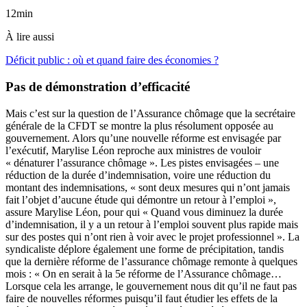
12min
À lire aussi
Déficit public : où et quand faire des économies ?
Pas de démonstration d’efficacité
Mais c’est sur la question de l’Assurance chômage que la secrétaire
générale de la CFDT se montre la plus résolument opposée au
gouvernement. Alors qu’une nouvelle réforme est envisagée par
l’exécutif, Marylise Léon reproche aux ministres de vouloir
« dénaturer l’assurance chômage ». Les pistes envisagées – une
réduction de la durée d’indemnisation, voire une réduction du
montant des indemnisations, « sont deux mesures qui n’ont jamais
fait l’objet d’aucune étude qui démontre un retour à l’emploi »,
assure Marylise Léon, pour qui « Quand vous diminuez la durée
d’indemnisation, il y a un retour à l’emploi souvent plus rapide mais
sur des postes qui n’ont rien à voir avec le projet professionnel ». La
syndicaliste déplore également une forme de précipitation, tandis
que la dernière réforme de l’assurance chômage remonte à quelques
mois : « On en serait à la 5e réforme de l’Assurance chômage…
Lorsque cela les arrange, le gouvernement nous dit qu’il ne faut pas
faire de nouvelles réformes puisqu’il faut étudier les effets de la