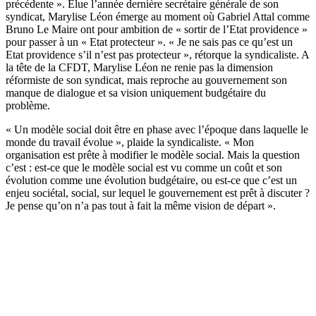
précédente ».
Elue l’année dernière secrétaire générale de son
syndicat, Marylise Léon émerge au moment où Gabriel Attal comme
Bruno Le Maire ont pour ambition de « sortir de l’Etat providence »
pour passer à un « Etat protecteur ». « Je ne sais pas ce qu’est un
Etat providence s’il n’est pas protecteur », rétorque la syndicaliste. A
la tête de la CFDT, Marylise Léon ne renie pas la dimension
réformiste de son syndicat, mais reproche au gouvernement son
manque de dialogue et sa vision uniquement budgétaire du
problème.
« Un modèle social doit être en phase avec l’époque dans laquelle le
monde du travail évolue », plaide la syndicaliste. « Mon
organisation est prête à modifier le modèle social. Mais la question
c’est : est-ce que le modèle social est vu comme un coût et son
évolution comme une évolution budgétaire, ou est-ce que c’est un
enjeu sociétal, social, sur lequel le gouvernement est prêt à discuter ?
Je pense qu’on n’a pas tout à fait la même vision de départ ».