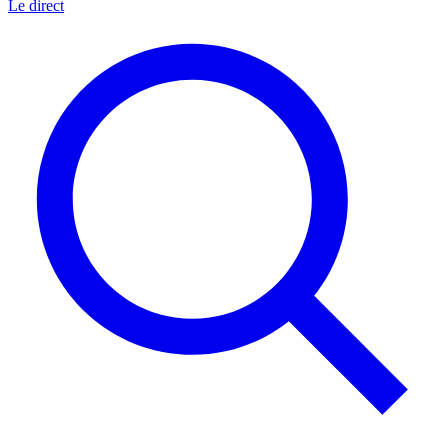
Le direct