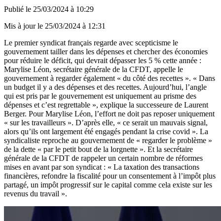
Publié le
25/03/2024 à 10:29
Mis à jour le
25/03/2024 à 12:31
Le premier syndicat français regarde avec scepticisme le
gouvernement tailler dans les dépenses et chercher des économies
pour réduire le déficit, qui devrait dépasser les 5 % cette année :
Marylise Léon, secrétaire générale de la CFDT, appelle le
gouvernement à regarder également « du côté des recettes ». « Dans
un budget il y a des dépenses et des recettes. Aujourd’hui, l’angle
qui est pris par le gouvernement est uniquement au prisme des
dépenses et c’est regrettable », explique la successeure de Laurent
Berger. Pour Marylise Léon, l’effort ne doit pas reposer uniquement
« sur les travailleurs ». D’après elle, « ce serait un mauvais signal,
alors qu’ils ont largement été engagés pendant la crise covid ». La
syndicaliste reproche au gouvernement de « regarder le problème »
de la dette « par le petit bout de la lorgnette ». Et la secrétaire
générale de la CFDT de rappeler un certain nombre de réformes
mises en avant par son syndicat : « La taxation des transactions
financières, refondre la fiscalité pour un consentement à l’impôt plus
partagé, un impôt progressif sur le capital comme cela existe sur les
revenus du travail ».