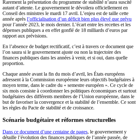
Rarement la présentation du programme de stabilité n’aura suscité
autant d’attente. Le gouvernement le dévoilera officiellement en
Conseil des ministres le mardi 17 avril. L’enjeu est de taille cette
année après
l’officialisation d’un déficit bien plus élevé que prévu
pour l’année 2023, le mois dernier. L’écart entre les recettes et les
dépenses publiques a en effet gonflé de 18 milliards d’euros par
rapport aux prévisions.
En l’absence de budget rectificatif, c’est à travers ce document que
l’on saura si le gouvernement ajuste ou non la trajectoire des
finances publiques dans les années à venir, et si oui, dans quelle
proportion.
Chaque année avant la fin du mois d’avril, les États européens
adressent à la Commission européenne leurs objectifs budgétaires à
moyen terme, dans le cadre du « semestre européen ». Ce cycle de
six mois consiste à coordonner les politiques économiques et surtout
budgétaires des différents membres de l’Union européenne, dans le
but de favoriser la convergence et la stabilité de l’ensemble. Ce sont
les règles du Pacte de stabilité et de croissance.
Scénario budgétaire et réformes structurelles
Dans ce document d’une centaine de pages
, le gouvernement y
détaille l’évolution des finances publiques de l’année passée, de