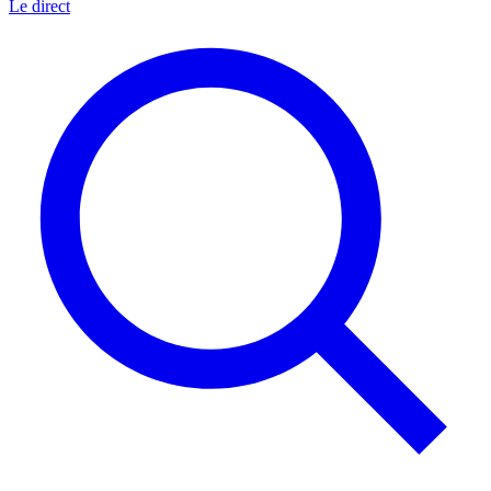
Le direct