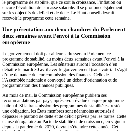
le programme de stabilité, que ce soit la croissance, l’inflation ou
encore l’évolution de la masse salariale. Il se prononce également
sur les objectifs de déficit et de dette. Le Haut conseil devrait
recevoir le programme cette semaine.
Une présentation aux deux chambres du Parlement
deux semaines avant l’envoi à la Commission
européenne
Le gouvernement doit par ailleurs adresser au Parlement ce
programme de stabilité, au moins deux semaines avant l’envoi à la
Commission européenne. Les sénateurs auront l’occasion d’en
débattre le mardi 30 avril avec le gouvernement (sans vote). Il s’agit
d’une demande de leur commission des finances. Celle de
l’Assemblée nationale a convoqué un débat d’orientation et de
programmation des finances publiques.
Au mois de mai, la Commission européenne publiera ses
recommandations par pays, après avoir évalué chaque programme
national. Si la transmission des programmes de stabilité est restée
une obligation, les États membres sont néanmoins autorisés à
dépasser le plafond de dette et de déficit prévus par les traités. Cette
clause dérogatoire au Pacte de stabilité et de croissance, en vigueur
depuis la pandémie de 2020, devrait s’éteindre cette année. Cet