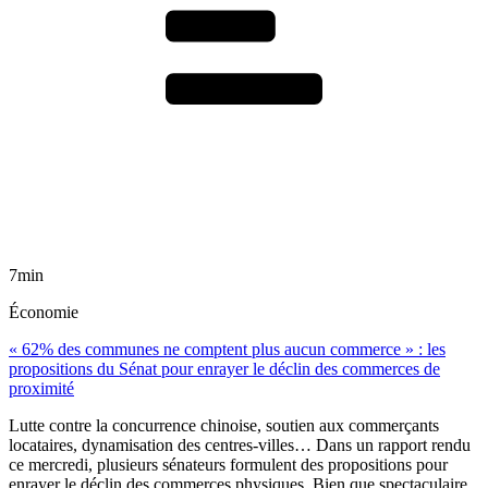
7min
Économie
« 62% des communes ne comptent plus aucun commerce » : les
propositions du Sénat pour enrayer le déclin des commerces de
proximité
Lutte contre la concurrence chinoise, soutien aux commerçants
locataires, dynamisation des centres-villes… Dans un rapport rendu
ce mercredi, plusieurs sénateurs formulent des propositions pour
enrayer le déclin des commerces physiques. Bien que spectaculaire,