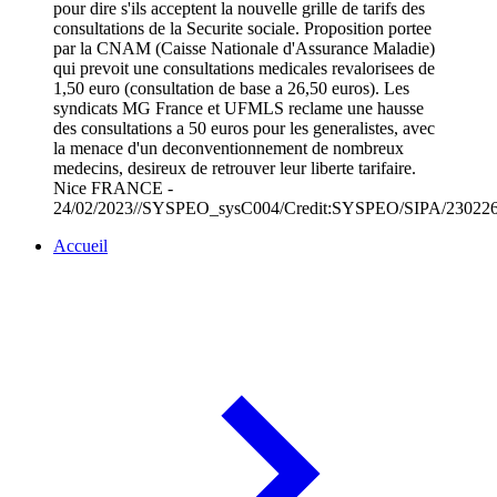
pour dire s'ils acceptent la nouvelle grille de tarifs des
consultations de la Securite sociale. Proposition portee
par la CNAM (Caisse Nationale d'Assurance Maladie)
qui prevoit une consultations medicales revalorisees de
1,50 euro (consultation de base a 26,50 euros). Les
syndicats MG France et UFMLS reclame une hausse
des consultations a 50 euros pour les generalistes, avec
la menace d'un deconventionnement de nombreux
medecins, desireux de retrouver leur liberte tarifaire.
Nice FRANCE -
24/02/2023//SYSPEO_sysC004/Credit:SYSPEO/SIPA/23022
Accueil