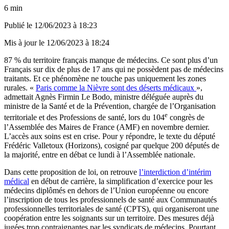
6 min
Publié le
12/06/2023 à 18:23
Mis à jour le
12/06/2023 à 18:24
87 % du territoire français manque de médecins. Ce sont plus d’un
Français sur dix de plus de 17 ans qui ne possèdent pas de médecins
traitants. Et ce phénomène ne touche pas uniquement les zones
rurales. «
Paris comme la Nièvre sont des déserts médicaux
»,
admettait Agnès Firmin Le Bodo, ministre déléguée auprès du
ministre de la Santé et de la Prévention, chargée de l’Organisation
e
territoriale et des Professions de santé, lors du 104
congrès de
l’Assemblée des Maires de France (AMF) en novembre dernier.
L’accès aux soins est en crise. Pour y répondre, le texte du député
Frédéric Valletoux (Horizons), cosigné par quelque 200 députés de
la majorité, entre en débat ce lundi à l’Assemblée nationale.
Dans cette proposition de loi, on retrouve
l’interdiction d’intérim
médical
en début de carrière, la simplification d’exercice pour les
médecins diplômés en dehors de l’Union européenne ou encore
l’inscription de tous les professionnels de santé aux Communautés
professionnelles territoriales de santé (CPTS), qui organiseront une
coopération entre les soignants sur un territoire. Des mesures déjà
jugées trop contraignantes par les syndicats de médecins. Pourtant,