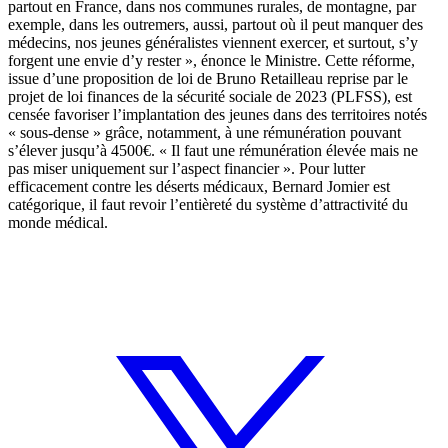
partout en France, dans nos communes rurales, de montagne, par
exemple, dans les outremers, aussi, partout où il peut manquer des
médecins, nos jeunes généralistes viennent exercer, et surtout, s’y
forgent une envie d’y rester », énonce le Ministre. Cette réforme,
issue d’une proposition de loi de Bruno Retailleau reprise par le
projet de loi finances de la sécurité sociale de 2023 (PLFSS), est
censée favoriser l’implantation des jeunes dans des territoires notés
« sous-dense » grâce, notamment, à une rémunération pouvant
s’élever jusqu’à 4500€. « Il faut une rémunération élevée mais ne
pas miser uniquement sur l’aspect financier ». Pour lutter
efficacement contre les déserts médicaux, Bernard Jomier est
catégorique, il faut revoir l’entièreté du système d’attractivité du
monde médical.