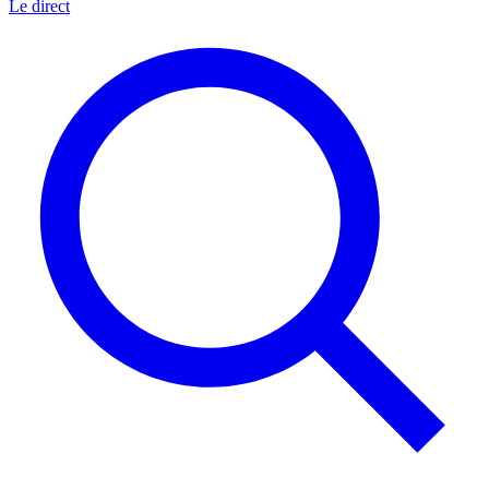
Le direct