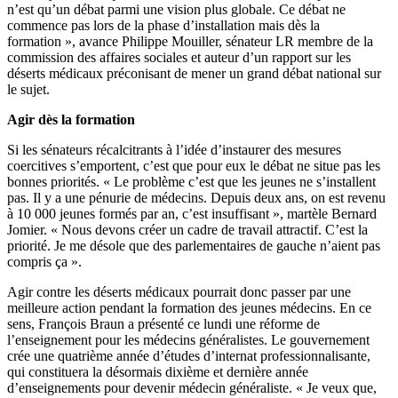
n’est qu’un débat parmi une vision plus globale. Ce débat ne
commence pas lors de la phase d’installation mais dès la
formation », avance Philippe Mouiller, sénateur LR membre de la
commission des affaires sociales et auteur d’un rapport sur les
déserts médicaux préconisant de mener un grand débat national sur
le sujet.
Agir dès la formation
Si les sénateurs récalcitrants à l’idée d’instaurer des mesures
coercitives s’emportent, c’est que pour eux le débat ne situe pas les
bonnes priorités. « Le problème c’est que les jeunes ne s’installent
pas. Il y a une pénurie de médecins. Depuis deux ans, on est revenu
à 10 000 jeunes formés par an, c’est insuffisant », martèle Bernard
Jomier. « Nous devons créer un cadre de travail attractif. C’est la
priorité. Je me désole que des parlementaires de gauche n’aient pas
compris ça ».
Agir contre les déserts médicaux pourrait donc passer par une
meilleure action pendant la formation des jeunes médecins. En ce
sens, François Braun a présenté ce lundi une réforme de
l’enseignement pour les médecins généralistes. Le gouvernement
crée une quatrième année d’études d’internat professionnalisante,
qui constituera la désormais dixième et dernière année
d’enseignements pour devenir médecin généraliste. « Je veux que,