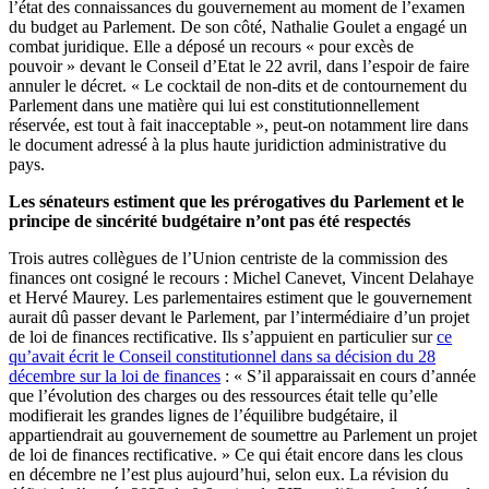
l’état des connaissances du gouvernement au moment de l’examen
du budget au Parlement. De son côté, Nathalie Goulet a engagé un
combat juridique. Elle a déposé un recours « pour excès de
pouvoir » devant le Conseil d’Etat le 22 avril, dans l’espoir de faire
annuler le décret. « Le cocktail de non-dits et de contournement du
Parlement dans une matière qui lui est constitutionnellement
réservée, est tout à fait inacceptable », peut-on notamment lire dans
le document adressé à la plus haute juridiction administrative du
pays.
Les sénateurs estiment que les prérogatives du Parlement et le
principe de sincérité budgétaire n’ont pas été respectés
Trois autres collègues de l’Union centriste de la commission des
finances ont cosigné le recours : Michel Canevet, Vincent Delahaye
et Hervé Maurey. Les parlementaires estiment que le gouvernement
aurait dû passer devant le Parlement, par l’intermédiaire d’un projet
de loi de finances rectificative. Ils s’appuient en particulier sur
ce
qu’avait écrit le Conseil constitutionnel dans sa décision du 28
décembre sur la loi de finances
: « S’il apparaissait en cours d’année
que l’évolution des charges ou des ressources était telle qu’elle
modifierait les grandes lignes de l’équilibre budgétaire, il
appartiendrait au gouvernement de soumettre au Parlement un projet
de loi de finances rectificative. » Ce qui était encore dans les clous
en décembre ne l’est plus aujourd’hui, selon eux. La révision du