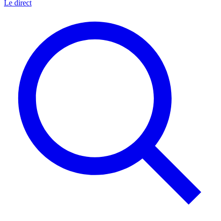
Le direct