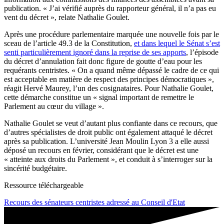
publication. « J’ai vérifié auprès du rapporteur général, il n’a pas eu
vent du décret », relate Nathalie Goulet.
Après une procédure parlementaire marquée une nouvelle fois par le
sceau de l’article 49.3 de la Constitution,
et dans lequel le Sénat s’est
senti particulièrement ignoré dans la reprise de ses apports
, l’épisode
du décret d’annulation fait donc figure de goutte d’eau pour les
requérants centristes. « On a quand même dépassé le cadre de ce qui
est acceptable en matière de respect des principes démocratiques »,
réagit Hervé Maurey, l’un des cosignataires. Pour Nathalie Goulet,
cette démarche constitue un « signal important de remettre le
Parlement au cœur du village ».
Nathalie Goulet se veut d’autant plus confiante dans ce recours, que
d’autres spécialistes de droit public ont également attaqué le décret
après sa publication. L’université Jean Moulin Lyon 3 a elle aussi
déposé un recours en février, considérant que le décret est une
« atteinte aux droits du Parlement », et conduit à s’interroger sur la
sincérité budgétaire.
Ressource téléchargeable
Recours des sénateurs centristes adressé au Conseil d'Etat