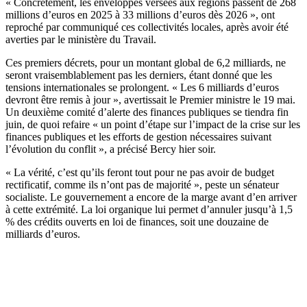
« Concrètement, les enveloppes versées aux régions passent de 268
millions d’euros en 2025 à 33 millions d’euros dès 2026 », ont
reproché par communiqué ces collectivités locales, après avoir été
averties par le ministère du Travail.
Ces premiers décrets, pour un montant global de 6,2 milliards, ne
seront vraisemblablement pas les derniers, étant donné que les
tensions internationales se prolongent. « Les 6 milliards d’euros
devront être remis à jour », avertissait le Premier ministre le 19 mai.
Un deuxième comité d’alerte des finances publiques se tiendra fin
juin, de quoi refaire « un point d’étape sur l’impact de la crise sur les
finances publiques et les efforts de gestion nécessaires suivant
l’évolution du conflit », a précisé Bercy hier soir.
« La vérité, c’est qu’ils feront tout pour ne pas avoir de budget
rectificatif, comme ils n’ont pas de majorité », peste un sénateur
socialiste. Le gouvernement a encore de la marge avant d’en arriver
à cette extrémité. La loi organique lui permet d’annuler jusqu’à 1,5
% des crédits ouverts en loi de finances, soit une douzaine de
milliards d’euros.