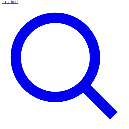
Le direct