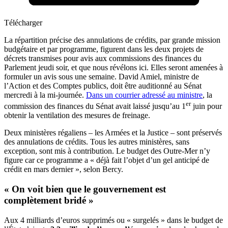
Télécharger
La répartition précise des annulations de crédits, par grande mission
budgétaire et par programme, figurent dans les deux projets de
décrets transmises pour avis aux commissions des finances du
Parlement jeudi soir, et que nous révélons ici. Elles seront amenées à
formuler un avis sous une semaine. David Amiel, ministre de
l’Action et des Comptes publics, doit être auditionné au Sénat
mercredi à la mi-journée.
Dans un courrier adressé au ministre
, la
er
commission des finances du Sénat avait laissé jusqu’au 1
juin pour
obtenir la ventilation des mesures de freinage.
Deux ministères régaliens – les Armées et la Justice – sont préservés
des annulations de crédits. Tous les autres ministères, sans
exception, sont mis à contribution. Le budget des Outre-Mer n’y
figure car ce programme a « déjà fait l’objet d’un gel anticipé de
crédit en mars dernier », selon Bercy.
« On voit bien que le gouvernement est
complètement bridé »
Aux 4 milliards d’euros supprimés ou « surgelés » dans le budget de