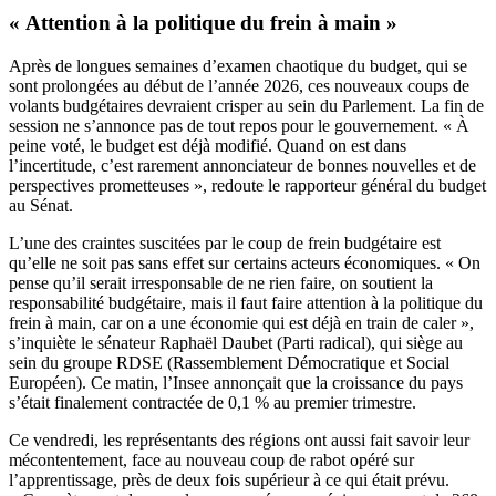
« Attention à la politique du frein à main »
Après de longues semaines d’examen chaotique du budget, qui se
sont prolongées au début de l’année 2026, ces nouveaux coups de
volants budgétaires devraient crisper au sein du Parlement. La fin de
session ne s’annonce pas de tout repos pour le gouvernement. « À
peine voté, le budget est déjà modifié. Quand on est dans
l’incertitude, c’est rarement annonciateur de bonnes nouvelles et de
perspectives prometteuses », redoute le rapporteur général du budget
au Sénat.
L’une des craintes suscitées par le coup de frein budgétaire est
qu’elle ne soit pas sans effet sur certains acteurs économiques. « On
pense qu’il serait irresponsable de ne rien faire, on soutient la
responsabilité budgétaire, mais il faut faire attention à la politique du
frein à main, car on a une économie qui est déjà en train de caler »,
s’inquiète le sénateur Raphaël Daubet (Parti radical), qui siège au
sein du groupe RDSE (Rassemblement Démocratique et Social
Européen). Ce matin, l’Insee annonçait que la croissance du pays
s’était finalement contractée de 0,1 % au premier trimestre.
Ce vendredi, les représentants des régions ont aussi fait savoir leur
mécontentement, face au nouveau coup de rabot opéré sur
l’apprentissage, près de deux fois supérieur à ce qui était prévu.