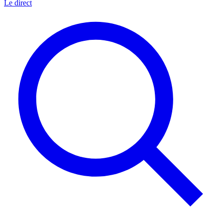
Le direct