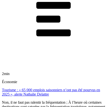
2min
Économie
Tourisme : « 65 000 emplois saisonniers n’ont pas été pourvus en
2025 », alerte Nathalie Delattre
Non, il ne faut pas ralentir la fréquentation ; À l’heure où certaines
destinations sont saturées par la fréquentation touristique, notamment