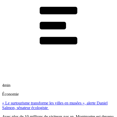
4min
Économie
« Le surtourisme transforme les villes en musées », alerte Daniel
Salmon, sénateur écologiste
Avec plus de 10 millions de visiteurs par an, Montmartre est devenu