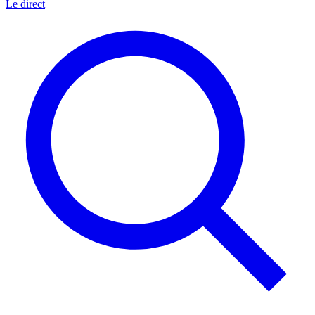
Le direct