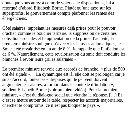
doute que vous aurez à cœur de voter cette disposition », lui a
rétorqué d’abord Elisabeth Borne. Plutôt qu’une taxe sur les
superprofits,
le gouvernement compte plafonner les rentes des
énergéticiens
.
Côté salaires, rappelant les mesures déjà prises pour le pouvoir
d’achat, comme le bouclier tarifaire, la suppression de certaines
cotisations sociales et l’augmentation de la prime d’activité, la
première ministre souligne qu’avec « les hausses automatiques, le
Smic a été revalorisé en un an de 8 %. Je rappelle que l’inflation est
de 6 %. Naturellement, cette revalorisation du smic doit conduire les
branches à revoir leurs grilles salariales ».
La première ministre renvoie aux accords de branche, « plus de 500
ont été signés ». « La dynamique est là, elle doit se prolonger, car je
suis d’accord, toutes les entreprises qui le peuvent doivent
augmenter les salaires, a fortiori dans le contexte d’inflation »,
soutient Elisabeth Borne (voir première vidéo). Pour la première
ministre, « c’est du dialogue social que viendra la réponse. […] Et
c’est se mettre autour de la table, respecter les accords majoritaires,
chercher le compromis, ce n’est pas bloquer le pays ».