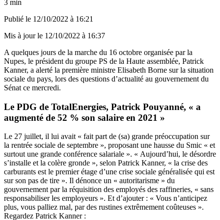
3 min
Publié le
12/10/2022 à 16:21
Mis à jour le
12/10/2022 à 16:37
A quelques jours de la marche du 16 octobre organisée par la
Nupes, le président du groupe PS de la Haute assemblée, Patrick
Kanner, a alerté la première ministre Elisabeth Borne sur la situation
sociale du pays, lors des questions d’actualité au gouvernement du
Sénat ce mercredi.
Le PDG de TotalEnergies, Patrick Pouyanné, « a
augmenté de 52 % son salaire en 2021 »
Le 27 juillet, il lui avait « fait part de (sa) grande préoccupation sur
la rentrée sociale de septembre », proposant une hausse du Smic « et
surtout une grande conférence salariale ». « Aujourd’hui, le désordre
s’installe et la colère gronde », selon Patrick Kanner, « la crise des
carburants est le premier étage d’une crise sociale généralisée qui est
sur son pas de tire ». Il dénonce un « autoritarisme » du
gouvernement par la réquisition des employés des raffineries, « sans
responsabiliser les employeurs ». Et d’ajouter : « Vous n’anticipez
plus, vous palliez mal, par des rustines extrêmement coûteuses ».
Regardez Patrick Kanner :