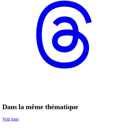
Dans la même thématique
Voir tous