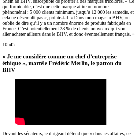
Shein au BHV, susceptible de profiter à des marques tricolores. « Ce
qui formidable, c’est que cette marque attire un nombre
phénoménal : 5 000 clients minimum, jusqu’à 12 000 les samedis, et
cela ne désemplit pas », pointe-t-il. « Dans mon magasin BHV, on
oublie de dire qu’il y a un nombre énorme de produits fabriqués en
France. C’est potentiellement 28 % de clients nouveaux qui vont
aller acheter ailleurs dans le BHV, et donc éventuellement français. »
10h45
« Je me considère comme un chef d’entreprise
éthique », martèle Frédéric Merlin, le patron du
BHV
Devant les sénateurs, le dirigeant défend que « dans les affaires, ce