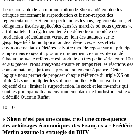
Le responsable de la communication de Shein a nié en bloc les
critiques concernant la surproduction et le non-respect des
réglementations. « Shein respecte toutes les lois, réglementations, et
obligations fiscales applicables dans les marchés où nous opérons »,
a-t-il martelé. Il a également tenté de défendre un modèle de
production prétendument vertueux, loin des attaques sur le
gaspillage lié à la multiplication des références, et ses effets
environnementaux délétères. « Notre modèle repose sur un principe
simple mais exigeant : produire uniquement ce qui est demandé.
Chaque nouvelle référence est produite en très petite série, entre 100
et 200 pièces. Nous analysons ensuite en temps réel les réactions des
consommateurs, ajustons la production en conséquence. Cette
logique nous permet de proposer chaque référence du triple XS ou
triple XL sans multiplier les volumes inutiles. Elle poursuit un
objectif clair : limiter la surproduction, le stock et les invendus qui
sont les principaux fléaux environnementaux de l’industrie textile »,
a détaillé Quentin Ruffat.
10h10
« Shein n’est pas une cause, c’est une conséquence
des arbitrages économiques des Français » : Frédéric
Merlin assume la stratégie du BHV