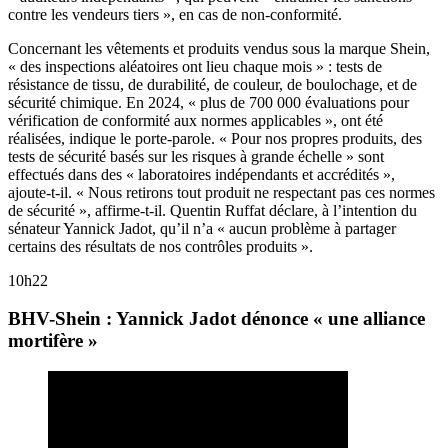
contre les vendeurs tiers », en cas de non-conformité.
Concernant les vêtements et produits vendus sous la marque Shein,
« des inspections aléatoires ont lieu chaque mois » : tests de
résistance de tissu, de durabilité, de couleur, de boulochage, et de
sécurité chimique. En 2024, « plus de 700 000 évaluations pour
vérification de conformité aux normes applicables », ont été
réalisées, indique le porte-parole. « Pour nos propres produits, des
tests de sécurité basés sur les risques à grande échelle » sont
effectués dans des « laboratoires indépendants et accrédités »,
ajoute-t-il. « Nous retirons tout produit ne respectant pas ces normes
de sécurité », affirme-t-il. Quentin Ruffat déclare, à l’intention du
sénateur Yannick Jadot, qu’il n’a « aucun problème à partager
certains des résultats de nos contrôles produits ».
10h22
BHV-Shein : Yannick Jadot dénonce « une alliance
mortifère »