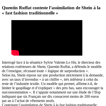
Quentin Ruffat conteste l’assimilation de Shein à la
« fast fashion traditionnelle »
Interrogé face à la sénatrice Sylvie Valente-Le Hir, le directeur des
relations extérieures de Shein, Quentin Ruffat, a défendu le modèle
de l’enseigne, récusant toute « logique de surproduction ».
Selon lui, Shein repose sur une production strictement à la demande,
avec un taux d’invendus « à un chiffre », très inférieur à celui du
reste de l’industrie textile. Un modèle qui permet, affirme-t-il, de
limiter le gaspillage et d’expliquer « des prix bas, sans encourager la
surconsommation ». Il s’appuie notamment sur une étude de l’Ifop
indiquant que six Français sur dix consacrent moins de 200 euros
par an à l’achat de vêtements neufs.
Contestant l’assimilation de Shein à la fast fashion traditionnelle,