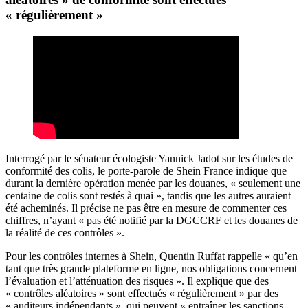
« régulièrement »
Interrogé par le sénateur écologiste Yannick Jadot sur les études de
conformité des colis, le porte-parole de Shein France indique que
durant la dernière opération menée par les douanes, « seulement une
centaine de colis sont restés à quai », tandis que les autres auraient
été acheminés. Il précise ne pas être en mesure de commenter ces
chiffres, n’ayant « pas été notifié par la DGCCRF et les douanes de
la réalité de ces contrôles ».
Pour les contrôles internes à Shein, Quentin Ruffat rappelle « qu’en
tant que très grande plateforme en ligne, nos obligations concernent
l’évaluation et l’atténuation des risques ». Il explique que des
« contrôles aléatoires » sont effectués « régulièrement » par des
« auditeurs indépendants », qui peuvent « entraîner les sanctions