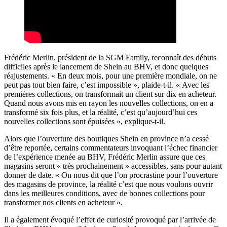
Frédéric Merlin, président de la SGM Family, reconnaît des débuts
difficiles après le lancement de Shein au BHV, et donc quelques
réajustements. « En deux mois, pour une première mondiale, on ne
peut pas tout bien faire, c’est impossible », plaide-t-il. « Avec les
premières collections, on transformait un client sur dix en acheteur.
Quand nous avons mis en rayon les nouvelles collections, on en a
transformé six fois plus, et la réalité, c’est qu’aujourd’hui ces
nouvelles collections sont épuisées », explique-t-il.
Alors que l’ouverture des boutiques Shein en province n’a cessé
d’être reportée, certains commentateurs invoquant l’échec financier
de l’expérience menée au BHV, Frédéric Merlin assure que ces
magasins seront « très prochainement » accessibles, sans pour autant
donner de date. « On nous dit que l’on procrastine pour l’ouverture
des magasins de province, la réalité c’est que nous voulons ouvrir
dans les meilleures conditions, avec de bonnes collections pour
transformer nos clients en acheteur ».
Il a également évoqué l’effet de curiosité provoqué par l’arrivée de