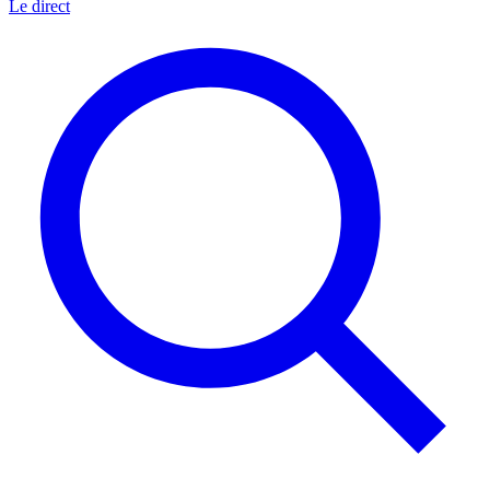
Le direct