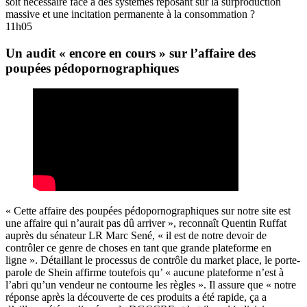
soit nécessaire face à des systèmes reposant sur la surproduction
massive et une incitation permanente à la consommation ?
11h05
Un audit « encore en cours » sur l’affaire des
poupées pédopornographiques
« Cette affaire des poupées pédopornographiques sur notre site est
une affaire qui n’aurait pas dû arriver », reconnaît Quentin Ruffat
auprès du sénateur LR Marc Sené, « il est de notre devoir de
contrôler ce genre de choses en tant que grande plateforme en
ligne ». Détaillant le processus de contrôle du market place, le porte-
parole de Shein affirme toutefois qu’ « aucune plateforme n’est à
l’abri qu’un vendeur ne contourne les règles ». Il assure que « notre
réponse après la découverte de ces produits a été rapide, ça a