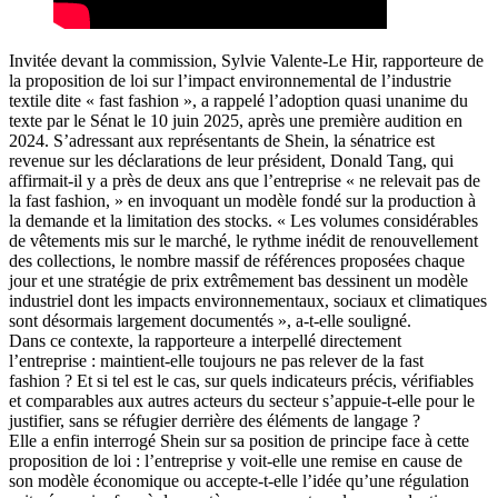
Invitée devant la commission, Sylvie Valente-Le Hir, rapporteure de
la proposition de loi sur l’impact environnemental de l’industrie
textile dite « fast fashion », a rappelé l’adoption quasi unanime du
texte par le Sénat le 10 juin 2025, après une première audition en
2024. S’adressant aux représentants de Shein, la sénatrice est
revenue sur les déclarations de leur président, Donald Tang, qui
affirmait-il y a près de deux ans que l’entreprise « ne relevait pas de
la fast fashion, » en invoquant un modèle fondé sur la production à
la demande et la limitation des stocks. « Les volumes considérables
de vêtements mis sur le marché, le rythme inédit de renouvellement
des collections, le nombre massif de références proposées chaque
jour et une stratégie de prix extrêmement bas dessinent un modèle
industriel dont les impacts environnementaux, sociaux et climatiques
sont désormais largement documentés », a-t-elle souligné.
Dans ce contexte, la rapporteure a interpellé directement
l’entreprise : maintient-elle toujours ne pas relever de la fast
fashion ? Et si tel est le cas, sur quels indicateurs précis, vérifiables
et comparables aux autres acteurs du secteur s’appuie-t-elle pour le
justifier, sans se réfugier derrière des éléments de langage ?
Elle a enfin interrogé Shein sur sa position de principe face à cette
proposition de loi : l’entreprise y voit-elle une remise en cause de
son modèle économique ou accepte-t-elle l’idée qu’une régulation