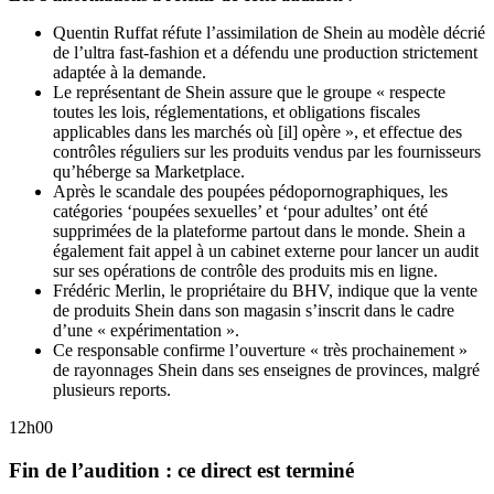
Quentin Ruffat réfute l’assimilation de Shein au modèle décrié
de l’ultra fast-fashion et a défendu une production strictement
adaptée à la demande.
Le représentant de Shein assure que le groupe « respecte
toutes les lois, réglementations, et obligations fiscales
applicables dans les marchés où [il] opère », et effectue des
contrôles réguliers sur les produits vendus par les fournisseurs
qu’héberge sa Marketplace.
Après le scandale des poupées pédopornographiques, les
catégories ‘poupées sexuelles’ et ‘pour adultes’ ont été
supprimées de la plateforme partout dans le monde. Shein a
également fait appel à un cabinet externe pour lancer un audit
sur ses opérations de contrôle des produits mis en ligne.
Frédéric Merlin, le propriétaire du BHV, indique que la vente
de produits Shein dans son magasin s’inscrit dans le cadre
d’une « expérimentation ».
Ce responsable confirme l’ouverture « très prochainement »
de rayonnages Shein dans ses enseignes de provinces, malgré
plusieurs reports.
12h00
Fin de l’audition : ce direct est terminé