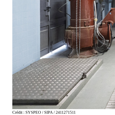
Crédit : SYSPEO / SIPA / 2411271511