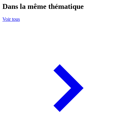
Dans la même thématique
Voir tous