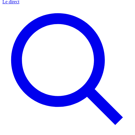
Le direct