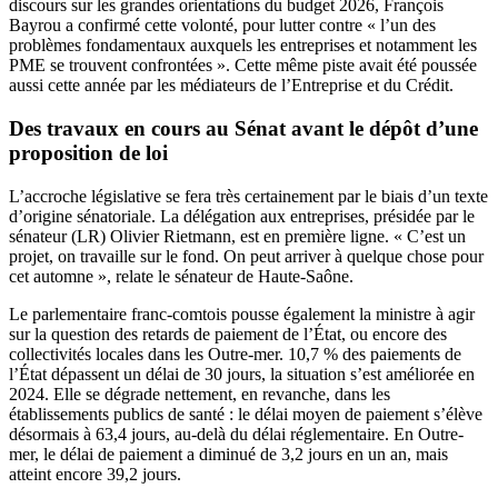
discours sur les grandes orientations du budget 2026, François
Bayrou a confirmé cette volonté, pour lutter contre « l’un des
problèmes fondamentaux auxquels les entreprises et notamment les
PME se trouvent confrontées ». Cette même piste avait été poussée
aussi cette année par les médiateurs de l’Entreprise et du Crédit.
Des travaux en cours au Sénat avant le dépôt d’une
proposition de loi
L’accroche législative se fera très certainement par le biais d’un texte
d’origine sénatoriale. La délégation aux entreprises, présidée par le
sénateur (LR) Olivier Rietmann, est en première ligne. « C’est un
projet, on travaille sur le fond. On peut arriver à quelque chose pour
cet automne », relate le sénateur de Haute-Saône.
Le parlementaire franc-comtois pousse également la ministre à agir
sur la question des retards de paiement de l’État, ou encore des
collectivités locales dans les Outre-mer. 10,7 % des paiements de
l’État dépassent un délai de 30 jours, la situation s’est améliorée en
2024. Elle se dégrade nettement, en revanche, dans les
établissements publics de santé : le délai moyen de paiement s’élève
désormais à 63,4 jours, au-delà du délai réglementaire. En Outre-
mer, le délai de paiement a diminué de 3,2 jours en un an, mais
atteint encore 39,2 jours.