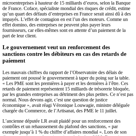
microentreprises à hauteur de 15 milliards d’euros, selon la Banque
de France. Coface, spécialiste mondial des risques de crédit, estime
qu’un quart des défauts d’entreprises en France serait ainsi dû à des
impayés. L’effet de contagion en est l’un des moteurs. Comme un
effet domino, des entreprises ne peuvent plus payer leurs
fournisseurs, car elles-mêmes sont en attente d’un paiement de la
part de leur client.
Le gouvernement veut un renforcement des
sanctions contre les débiteurs en cas des retards de
paiement
Les mauvais chiffres du rapport de l’Observatoire des délais de
paiement ont poussé le gouvernement à taper du poing sur la table.
« Les PME sont les premières à payer et les dernières à l’être. Ces
retards de paiement représentent 15 milliards de trésorerie bloquée,
par les grandes entreprises au détriment des plus petites. Ce n’est pas
normal. Nous devons agir, c’est une question de justice
économique », avait réagi Véronique Louwagie, ministre déléguée
chargée du Commerce, de l’Artisanat, des PME le 11 juillet.
L’ancienne députée LR avait plaidé pour un renforcement des
contrôles et un rehaussement du plafond des sanctions, « par
exemple jusqu’à 1 % du chiffre d’affaires mondial ». Lors de son