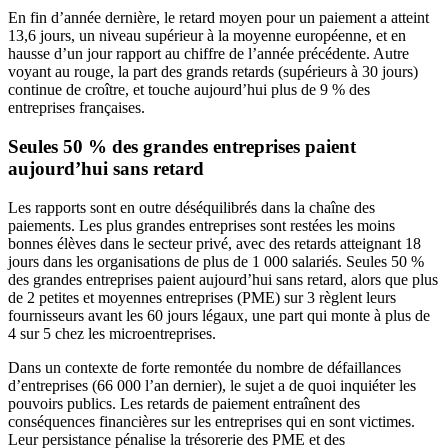
En fin d’année dernière, le retard moyen pour un paiement a atteint
13,6 jours, un niveau supérieur à la moyenne européenne, et en
hausse d’un jour rapport au chiffre de l’année précédente. Autre
voyant au rouge, la part des grands retards (supérieurs à 30 jours)
continue de croître, et touche aujourd’hui plus de 9 % des
entreprises françaises.
Seules 50 % des grandes entreprises paient
aujourd’hui sans retard
Les rapports sont en outre déséquilibrés dans la chaîne des
paiements. Les plus grandes entreprises sont restées les moins
bonnes élèves dans le secteur privé, avec des retards atteignant 18
jours dans les organisations de plus de 1 000 salariés. Seules 50 %
des grandes entreprises paient aujourd’hui sans retard, alors que plus
de 2 petites et moyennes entreprises (PME) sur 3 règlent leurs
fournisseurs avant les 60 jours légaux, une part qui monte à plus de
4 sur 5 chez les microentreprises.
Dans un contexte de forte remontée du nombre de défaillances
d’entreprises (66 000 l’an dernier), le sujet a de quoi inquiéter les
pouvoirs publics. Les retards de paiement entraînent des
conséquences financières sur les entreprises qui en sont victimes.
Leur persistance pénalise la trésorerie des PME et des