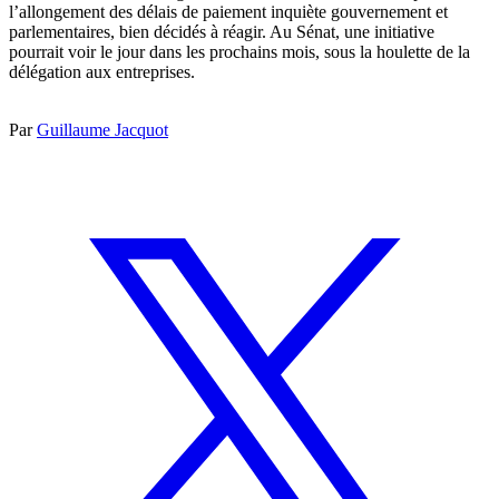
l’allongement des délais de paiement inquiète gouvernement et
parlementaires, bien décidés à réagir. Au Sénat, une initiative
pourrait voir le jour dans les prochains mois, sous la houlette de la
délégation aux entreprises.
Par
Guillaume Jacquot