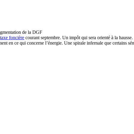
taxe foncière
courant septembre. Un impôt qui sera orienté à la hausse. U
ment en ce qui concerne l’énergie. Une spirale infernale que certains sén