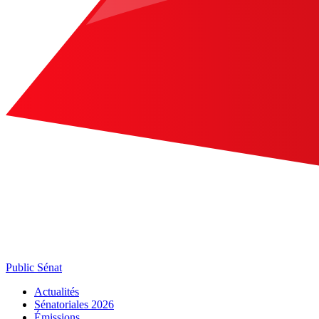
Public Sénat
Actualités
Sénatoriales 2026
Émissions