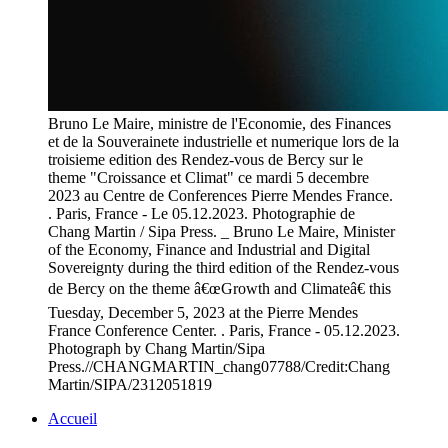
Bruno Le Maire, ministre de l'Economie, des Finances
et de la Souverainete industrielle et numerique lors de la
troisieme edition des Rendez-vous de Bercy sur le
theme "Croissance et Climat" ce mardi 5 decembre
2023 au Centre de Conferences Pierre Mendes France.
. Paris, France - Le 05.12.2023. Photographie de
Chang Martin / Sipa Press. _ Bruno Le Maire, Minister
of the Economy, Finance and Industrial and Digital
Sovereignty during the third edition of the Rendez-vous
de Bercy on the theme â€œGrowth and Climateâ€ this
Tuesday, December 5, 2023 at the Pierre Mendes
France Conference Center. . Paris, France - 05.12.2023.
Photograph by Chang Martin/Sipa
Press.//CHANGMARTIN_chang07788/Credit:Chang
Martin/SIPA/2312051819
Accueil