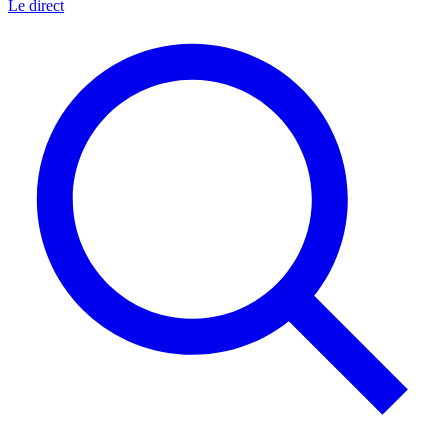
Le direct