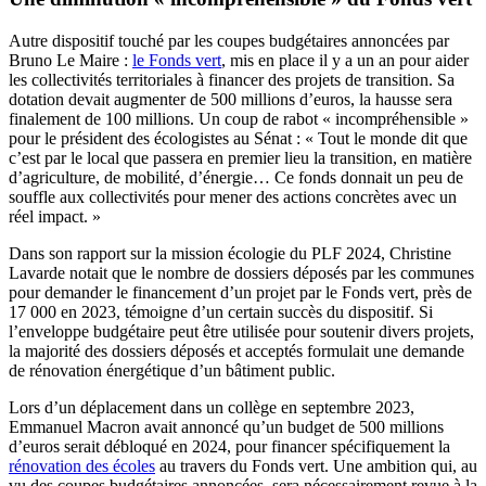
Autre dispositif touché par les coupes budgétaires annoncées par
Bruno Le Maire :
le Fonds vert
, mis en place il y a un an pour aider
les collectivités territoriales à financer des projets de transition. Sa
dotation devait augmenter de 500 millions d’euros, la hausse sera
finalement de 100 millions. Un coup de rabot « incompréhensible »
pour le président des écologistes au Sénat : « Tout le monde dit que
c’est par le local que passera en premier lieu la transition, en matière
d’agriculture, de mobilité, d’énergie… Ce fonds donnait un peu de
souffle aux collectivités pour mener des actions concrètes avec un
réel impact. »
Dans son rapport sur la mission écologie du PLF 2024, Christine
Lavarde notait que le nombre de dossiers déposés par les communes
pour demander le financement d’un projet par le Fonds vert, près de
17 000 en 2023, témoigne d’un certain succès du dispositif. Si
l’enveloppe budgétaire peut être utilisée pour soutenir divers projets,
la majorité des dossiers déposés et acceptés formulait une demande
de rénovation énergétique d’un bâtiment public.
Lors d’un déplacement dans un collège en septembre 2023,
Emmanuel Macron avait annoncé qu’un budget de 500 millions
d’euros serait débloqué en 2024, pour financer spécifiquement la
rénovation des écoles
au travers du Fonds vert. Une ambition qui, au
vu des coupes budgétaires annoncées, sera nécessairement revue à la