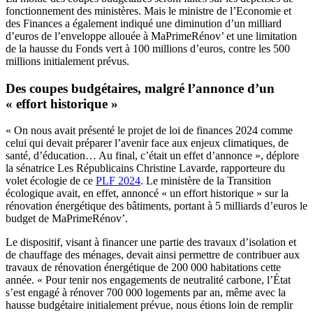
fonctionnement des ministères. Mais le ministre de l’Economie et
des Finances a également indiqué une diminution d’un milliard
d’euros de l’enveloppe allouée à MaPrimeRénov’ et une limitation
de la hausse du Fonds vert à 100 millions d’euros, contre les 500
millions initialement prévus.
Des coupes budgétaires, malgré l’annonce d’un
« effort historique »
« On nous avait présenté le projet de loi de finances 2024 comme
celui qui devait préparer l’avenir face aux enjeux climatiques, de
santé, d’éducation… Au final, c’était un effet d’annonce », déplore
la sénatrice Les Républicains Christine Lavarde, rapporteure du
volet écologie de ce
PLF 2024
. Le ministère de la Transition
écologique avait, en effet, annoncé « un effort historique » sur la
rénovation énergétique des bâtiments, portant à 5 milliards d’euros le
budget de MaPrimeRénov’.
Le dispositif, visant à financer une partie des travaux d’isolation et
de chauffage des ménages, devait ainsi permettre de contribuer aux
travaux de rénovation énergétique de 200 000 habitations cette
année. « Pour tenir nos engagements de neutralité carbone, l’État
s’est engagé à rénover 700 000 logements par an, même avec la
hausse budgétaire initialement prévue, nous étions loin de remplir