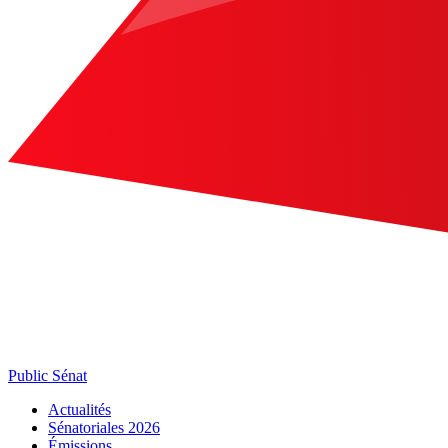
Public Sénat
Actualités
Sénatoriales 2026
Émissions