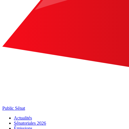
Public Sénat
Actualités
Sénatoriales 2026
Émissions